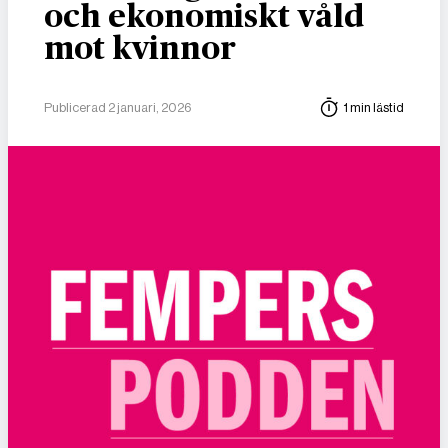
och ekonomiskt våld
mot kvinnor
Publicerad 2 januari, 2026
1 min lästid