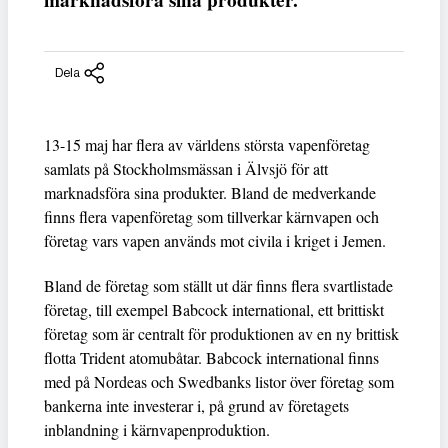
marknadsföra sina produkter.
Dela
13-15 maj har flera av världens största vapenföretag
samlats på Stockholmsmässan i Älvsjö för att
marknadsföra sina produkter. Bland de medverkande
finns flera vapenföretag som tillverkar kärnvapen och
företag vars vapen används mot civila i kriget i Jemen.
Bland de företag som ställt ut där finns flera svartlistade
företag, till exempel Babcock international, ett brittiskt
företag som är centralt för produktionen av en ny brittisk
flotta Trident atomubåtar. Babcock international finns
med på Nordeas och Swedbanks listor över företag som
bankerna inte investerar i, på grund av företagets
inblandning i kärnvapenproduktion.