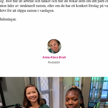
sig. Hör hur de arbetar och tänker och hur du bokar dem om ditt parti el
tion lider av strukturell rasism, eller om du har ett konkret förslag på v
övt för att slippa rasism i vardagen.
hälsningar,
Anna-Klara Bratt
Redaktör