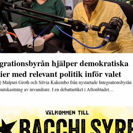
egrationsbyrån hjälper demokratiska
ier med relevant politik inför valet
|
Malpuri Groth och Silvia Kakembo från nystartade Integrationsbyrån ä
smutskastning av invandrare. I en debattartikel i Aftonbladet…