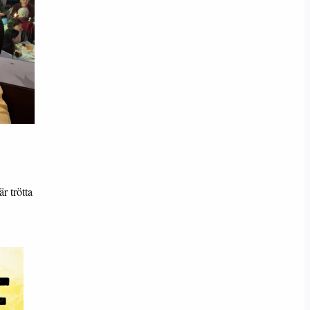
r trötta