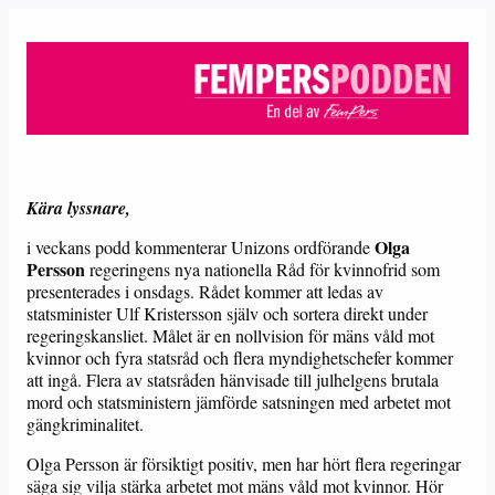
Kära lyssnare,
Olga
i veckans podd kommenterar Unizons ordförande
Persson
regeringens nya nationella Råd för kvinnofrid som
presenterades i onsdags. Rådet kommer att ledas av
statsminister Ulf Kristersson själv och sortera direkt under
regeringskansliet. Målet är en nollvision för mäns våld mot
kvinnor och fyra statsråd och flera myndighetschefer kommer
att ingå. Flera av statsråden hänvisade till julhelgens brutala
mord och statsministern jämförde satsningen med arbetet mot
gängkriminalitet.
Olga Persson är försiktigt positiv, men har hört flera regeringar
säga sig vilja stärka arbetet mot mäns våld mot kvinnor. Hör