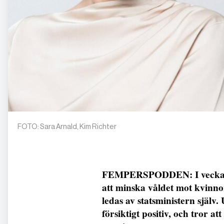
FOTO: Sara Arnald, Kim Richter
FEMPERSPODDEN: I veckan p
att minska våldet mot kvinno
ledas av statsministern själv
försiktigt positiv, och tror a