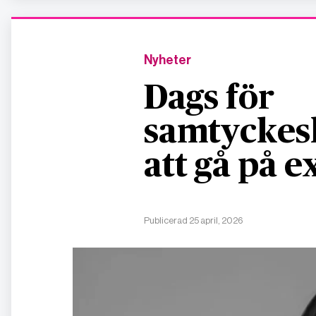
Nyheter
Dags för
samtyckesl
att gå på e
Publicerad 25 april, 2026