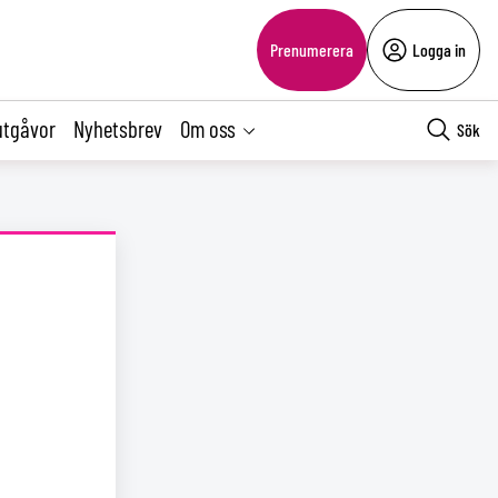
Prenumerera
Logga in
utgåvor
Nyhetsbrev
Om oss
Sök