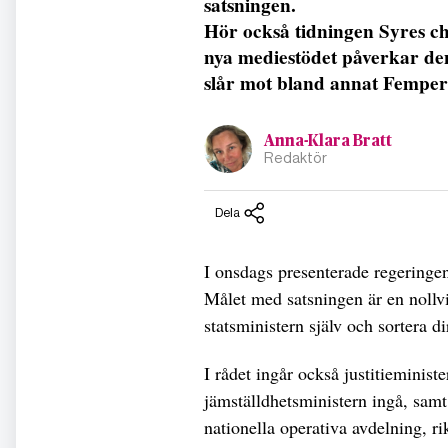
satsningen.
Hör också tidningen Syres c
nya mediestödet påverkar de
slår mot bland annat Femper
Anna-Klara Bratt
Redaktör
Dela
I onsdags presenterade regeringen
Målet med satsningen är en nollv
statsministern själv och sortera d
I rådet ingår också justitieminist
jämställdhetsministern ingå, samt
nationella operativa avdelning, r