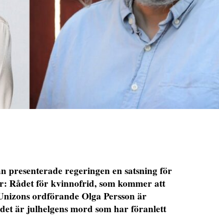
resenterade regeringen en satsning för
r: Rådet för kvinnofrid, som kommer att
. Unizons ordförande Olga Persson är
tt det är julhelgens mord som har föranlett