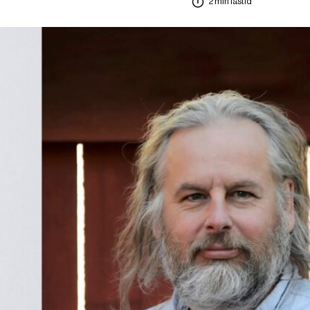
2 min lästid