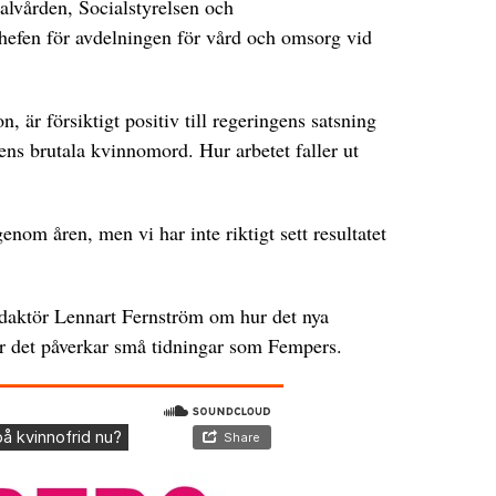
alvården, Socialstyrelsen och
hefen för avdelningen för vård och omsorg vid
n, är försiktigt positiv till regeringens satsning
gens brutala kvinnomord. Hur arbetet faller ut
genom åren, men vi har inte riktigt sett resultatet
daktör Lennart Fernström om hur det nya
r det påverkar små tidningar som Fempers.