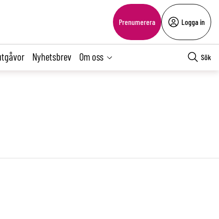
Prenumerera
Logga in
utgåvor
Nyhetsbrev
Om oss
Sök