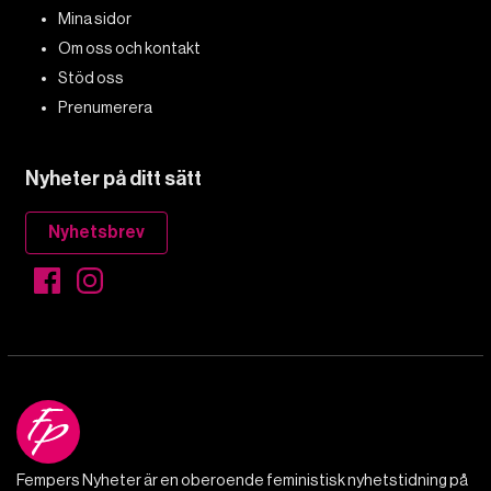
Mina sidor
Om oss och kontakt
Stöd oss
Prenumerera
Nyheter på ditt sätt
Nyhetsbrev
Fempers Nyheter är en oberoende feministisk nyhetstidning på