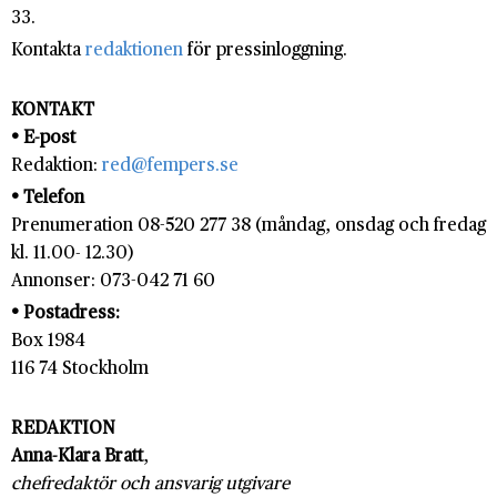
33.
Kontakta
redaktionen
för pressinloggning.
KONTAKT
• E-post
Redaktion:
red@fempers.se
• Telefon
Prenumeration 08-520 277 38 (måndag, onsdag och fredag
kl. 11.00- 12.30)
Annonser: 073-042 71 60
• Postadress:
Box 1984
116 74 Stockholm
REDAKTION
Anna-Klara Bratt
,
chefredaktör och ansvarig utgivare