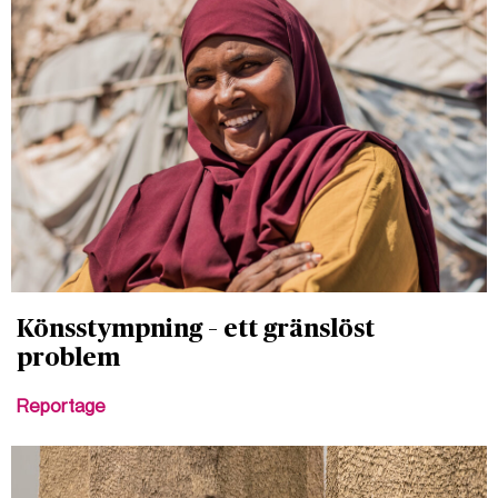
Könsstympning – ett gränslöst
problem
Reportage