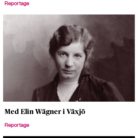
Reportage
Med Elin Wägner i Växjö
Reportage