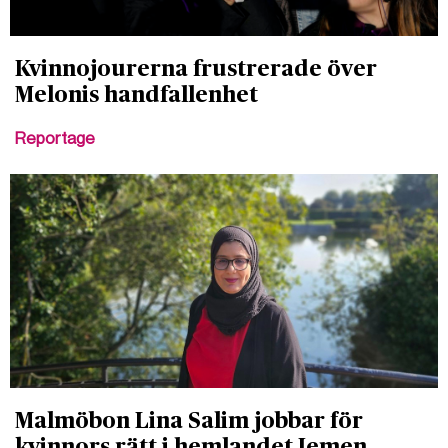
Kvinnojourerna frustrerade över
Melonis handfallenhet
Reportage
Malmöbon Lina Salim jobbar för
kvinnors rätt i hemlandet Jemen