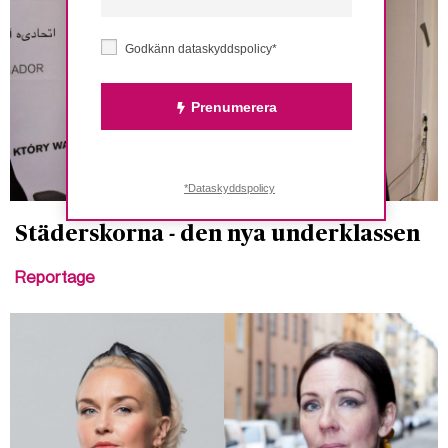
Godkänn dataskyddspolicy*
Prenumerera
*Dataskyddspolicy
Städerskorna - den nya underklassen
Reportage