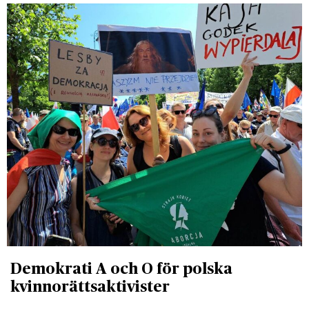
Demokrati A och O för polska
kvinnorättsaktivister