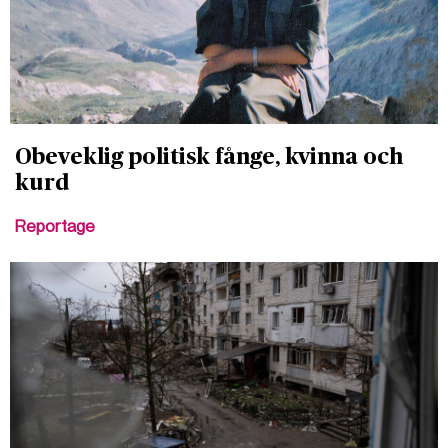
Obeveklig politisk fånge, kvinna och
kurd
Reportage