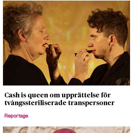
Cash is queen om upprättelse för
tvångssteriliserade transpersoner
Reportage