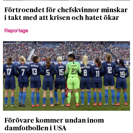
Förtroendet för chefskvinnor minskar
i takt med att krisen och hatet ökar
Reportage
Förövare kommer undan inom
damfotbollen i USA