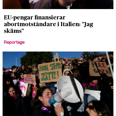
EU-pengar finansierar
abortmotståndare i Italien: ”Jag
skäms”
Reportage