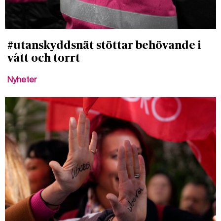
#utanskyddsnät stöttar behövande i
vått och torrt
Nyheter