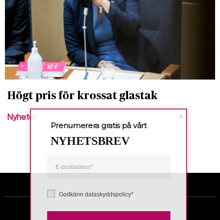
Högt pris för krossat glastak
Nyheter
Prenumerera gratis på vårt
NYHETSBREV
Godkänn dataskyddspolicy*