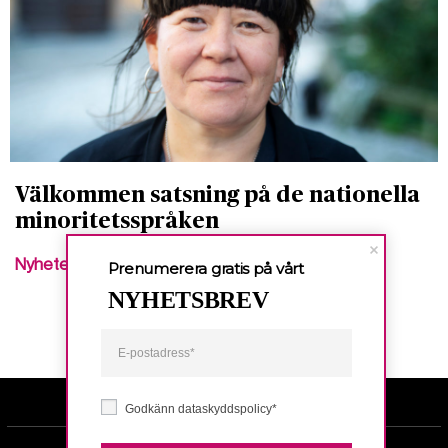
Välkommen satsning på de nationella
minoritetsspråken
Nyheter
Prenumerera gratis på vårt
NYHETSBREV
Godkänn dataskyddspolicy*