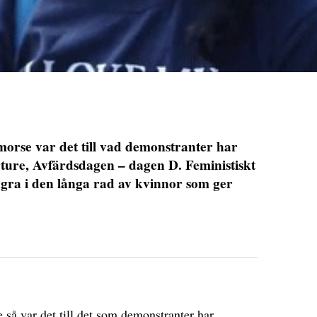
orse var det till vad demonstranter har
rture, Avfärdsdagen – dagen D. Feministiskt
gra i den långa rad av kvinnor som ger
så var det till det som demonstranter har