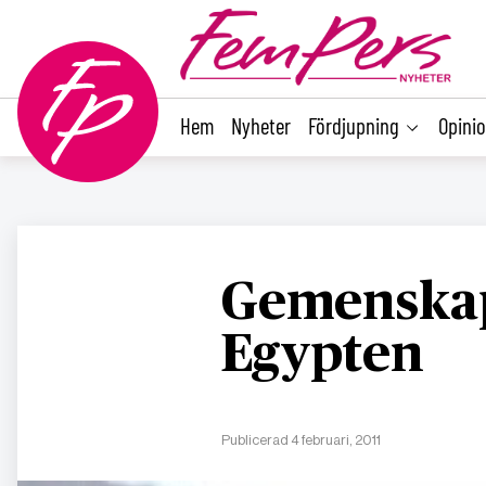
main
content
Hem
Nyheter
Fördjupning
Opini
Gemenskap 
Egypten
Publicerad 4 februari, 2011