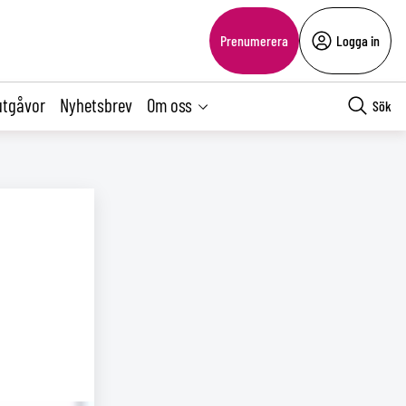
Prenumerera
Logga in
utgåvor
Nyhetsbrev
Om oss
Sök