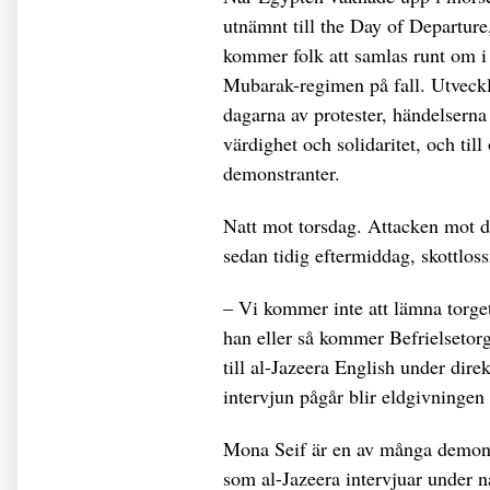
utnämnt till the Day of Departur
kommer folk att samlas runt om i 
Mubarak-regimen på fall. Utveckl
dagarna av protester, händelserna 
värdighet och solidaritet, och til
demonstranter.
Natt mot torsdag. Attacken mot d
sedan tidig eftermiddag, skottloss
– Vi kommer inte att lämna torge
han eller så kommer Befrielsetor
till al-Jazeera English under di
intervjun pågår blir eldgivningen 
Mona Seif är en av många demonst
som al-Jazeera intervjuar under n