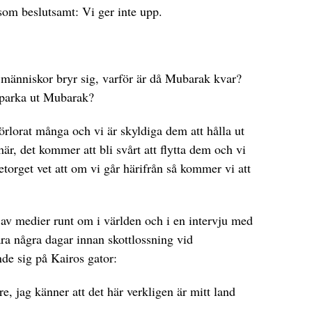
 som beslutsamt: Vi ger inte upp.
människor bryr sig, varför är då Mubarak kvar?
sparka ut Mubarak?
förlorat många och vi är skyldiga dem att hålla ut
här, det kommer att bli svårt att flytta dem och vi
setorget vet att om vi går härifrån så kommer vi att
 av medier runt om i världen och i en intervju med
ra några dagar innan skottlossning vid
nde sig på Kairos gator:
re, jag känner att det här verkligen är mitt land