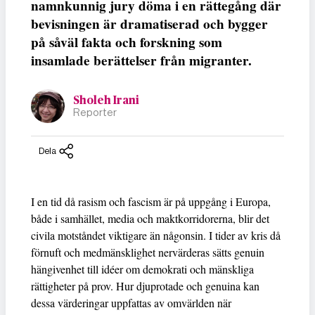
namnkunnig jury döma i en rättegång där
bevisningen är dramatiserad och bygger
på såväl fakta och forskning som
insamlade berättelser från migranter.
Sholeh Irani
Reporter
Dela
I en tid då rasism och fascism är på uppgång i Europa,
både i samhället, media och maktkorridorerna, blir det
civila motståndet viktigare än någonsin. I tider av kris då
förnuft och medmänsklighet nervärderas sätts genuin
hängivenhet till idéer om demokrati och mänskliga
rättigheter på prov. Hur djuprotade och genuina kan
dessa värderingar uppfattas av omvärlden när