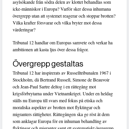
asylsökande från södra delen av klottet behandlas som
icke-människor i Europa? Varför sker dessa inhumana
övergrepp utan att systemet reagerar och stoppar brotten?
Vilka krafter försvarar och vilka bryter mot dessa
värderingar?
Tribunal 12 handlar om Europas samvete och verkar ha
ambitionen att kasta ljus över dessa frågor.
Övergrepp gestaltas
Tribunal 12 har inspirerats av Russelltribunalen 1967 i
Stockholm, då Bertrand Russell, Simone de Beauvoir
och Jean-Paul Sartre deltog i en rättegång mot
krigsförbrytarna under Vietnamkriget. Under en heldag
ställs nu Europa till svars med fokus på etiska och
moraliska aspekter av brotten mot flyktingar och
migranters rättigheter. Rättegången ska ge röst åt dem
som anklagar Europa för en inhuman behandling av
flyktingar och migranter samt ett systematiskt övergrepp