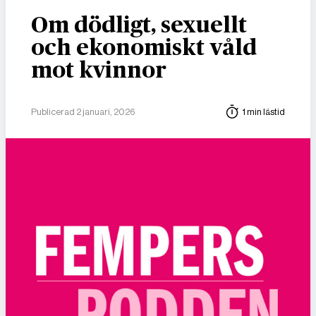
Om dödligt, sexuellt
och ekonomiskt våld
mot kvinnor
Publicerad 2 januari, 2026
1 min lästid