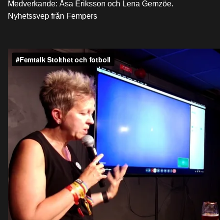
Medverkande: Åsa Eriksson och Lena Gemzöe.
Nyhetssvep från Fempers