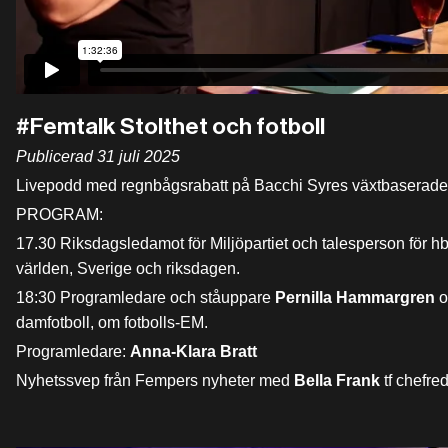
#Femtalk Stolthet och fotboll
Publicerad 31 juli 2025
Livepodd med regnbågsrabatt på Bacchi Syres växtbaserade
PROGRAM:
17.30 Riksdagsledamot för Miljöpartiet och talesperson för hb
världen, Sverige och riksdagen.
18:30 Programledare och ståuppare
Pernilla Hammargren
o
damfotboll, om fotbolls-EM.
Programledare:
Anna-Klara Bratt
Nyhetssvep från Fempers nyheter med
Bella Frank
tf chefre