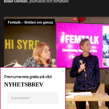
Bilan Osman
, journalist och författare
Prenumerera gratis på vårt
NYHETSBREV