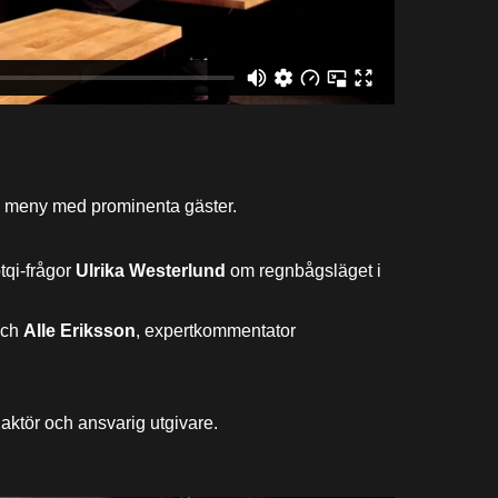
 meny med prominenta gäster.
tqi-frågor
Ulrika Westerlund
om regnbågsläget i
ch
Alle Eriksson
, expertkommentator
daktör och ansvarig utgivare.