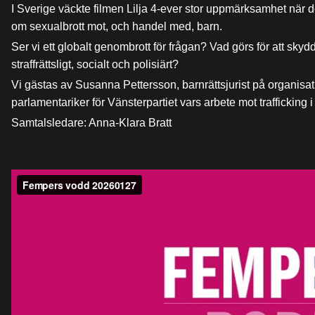
I Sverige väckte filmen Lilja 4-ever stor uppmärksamhet när 
om sexualbrott mot, och handel med, barn.
Ser vi ett globalt genombrott för frågan? Vad görs för att sky
straffrättsligt, socialt och polisiärt?
Vi gästas av Susanna Pettersson, barnrättsjurist på organis
parlamentariker för Vänsterpartiet vars arbete mot traffick
Samtalsledare: Anna-Klara Bratt