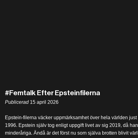
#Femtalk Efter Epsteinfilerna
Publicerad
15 april 2026
Epstein-filerna väcker uppmärksamhet över hela världen just nu
1996. Epstein själv tog enligt uppgift livet av sig 2019, då ha
minderåriga. Ändå är det först nu som själva brotten blivit vär