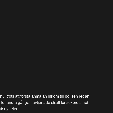
, trots att första anmälan inkom till polisen redan
n för andra gången avtjänade straff för sexbrott mot
ldsnyheter.