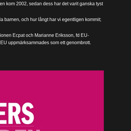
den kom 2002, sedan dess har det varit ganska tyst
dda barnen, och hur långt har vi egentligen kommit;
ationen Ecpat och Marianne Eriksson, fd EU-
ing i EU uppmärksammades som ett genombrott.