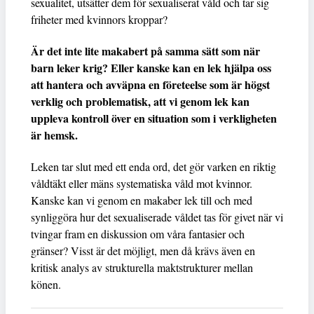
sexualitet, utsätter dem för sexualiserat våld och tar sig
friheter med kvinnors kroppar?
Är det inte lite makabert på samma sätt som när
barn leker krig? Eller kanske kan en lek hjälpa oss
att hantera och avväpna en företeelse som är högst
verklig och problematisk, att vi genom lek kan
uppleva kontroll över en situation som i verkligheten
är hemsk.
Leken tar slut med ett enda ord, det gör varken en riktig
våldtäkt eller mäns systematiska våld mot kvinnor.
Kanske kan vi genom en makaber lek till och med
synliggöra hur det sexualiserade våldet tas för givet när vi
tvingar fram en diskussion om våra fantasier och
gränser? Visst är det möjligt, men då krävs även en
kritisk analys av strukturella maktstrukturer mellan
könen.