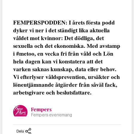
FEMPERSPODDEN: I årets första podd
dyker vi ner i det ständigt lika aktuella
våldet mot kvinnor: Det dödliga, det
sexuella och det ekonomiska. Med avstamp
i #metoo, en vecka fri från våld och Lön
hela dagen kan vi konstatera att det
varken saknas kunskap, data eller behov.
Vi efterlyser våldsprevention, ursäkter och
löneutjämnande åtgärder från såväl fack,
arbetsgivare och beslutsfattare.
Fempers
Fempers evenemang
Dela