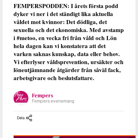
FEMPERSPODDEN: I årets första podd
dyker vi ner i det ständigt lika aktuella
våldet mot kvinnor: Det dödliga, det
sexuella och det ekonomiska. Med avstamp
i #metoo, en vecka fri från våld och Lön
hela dagen kan vi konstatera att det
varken saknas kunskap, data eller behov.
Vi efterlyser våldsprevention, ursäkter och
löneutjämnande åtgärder från såväl fack,
arbetsgivare och beslutsfattare.
Fempers
Fempers evenemang
Dela