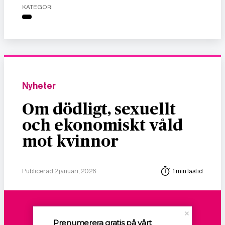
KATEGORI
Nyheter
Om dödligt, sexuellt
och ekonomiskt våld
mot kvinnor
Publicerad 2 januari, 2026
1 min lästid
Prenumerera gratis på vårt