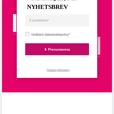
NYHETSBREV
Godkänn dataskyddspolicy*
Prenumerera
*Dataskyddspolicy