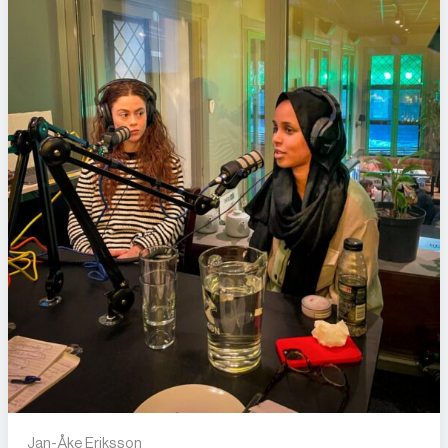
Jan-Åke Eriksson