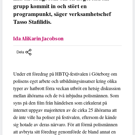
grupp kommit in och stört en
programpunkt, säger verksamhetschef
Tasso Stafilidis.
Ida AliKarin Jacobson
Dela
Under ett föredrag på HBTQ-festivalen i Göteborg om
polisens eget arbete och utbildningsinsatser kring olika
typer av hatbrott förra veckan utbröt en hetsig diskussion
mellan åhörarna och de två inbjudna polismännen. Som
syns på den film från händelsen som cirkulerat på
internet uppgav majoriteten av de cirka 25 åhörarna att
de inte ville ha poliser på festivalen, eftersom de kände
sig hotade av deras närvaro. För att förmå polismännen
att avbryta sitt föredrag genomförde de bland annat en