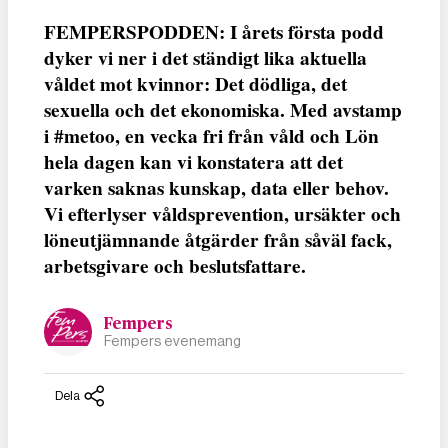
FEMPERSPODDEN: I årets första podd
dyker vi ner i det ständigt lika aktuella
våldet mot kvinnor: Det dödliga, det
sexuella och det ekonomiska. Med avstamp
i #metoo, en vecka fri från våld och Lön
hela dagen kan vi konstatera att det
varken saknas kunskap, data eller behov.
Vi efterlyser våldsprevention, ursäkter och
löneutjämnande åtgärder från såväl fack,
arbetsgivare och beslutsfattare.
Fempers
Fempers evenemang
Dela