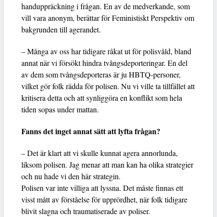
handuppräckning i frågan. En av de medverkande, som
vill vara anonym, berättar för Feministiskt Perspektiv om
bakgrunden till agerandet.
– Många av oss har tidigare råkat ut för polisvåld, bland
annat när vi försökt hindra tvångsdeporteringar. En del
av dem som tvångsdeporteras är ju HBTQ-personer,
vilket gör folk rädda för polisen. Nu vi ville ta tillfället att
kritisera detta och att synliggöra en konflikt som hela
tiden sopas under mattan.
Fanns det inget annat sätt att lyfta frågan?
– Det är klart att vi skulle kunnat agera annorlunda,
liksom polisen. Jag menar att man kan ha olika strategier
och nu hade vi den här strategin.
Polisen var inte villiga att lyssna. Det måste finnas ett
visst mått av förståelse för upprördhet, när folk tidigare
blivit slagna och traumatiserade av poliser.