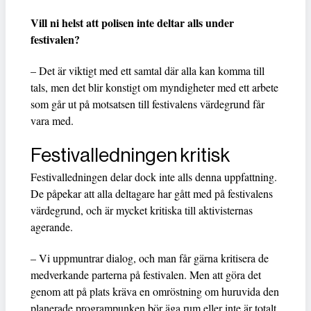
Vill ni helst att polisen inte deltar alls under
festivalen?
– Det är viktigt med ett samtal där alla kan komma till
tals, men det blir konstigt om myndigheter med ett arbete
som går ut på motsatsen till festivalens värdegrund får
vara med.
Festivalledningen kritisk
Festivalledningen delar dock inte alls denna uppfattning.
De påpekar att alla deltagare har gått med på festivalens
värdegrund, och är mycket kritiska till aktivisternas
agerande.
– Vi uppmuntrar dialog, och man får gärna kritisera de
medverkande parterna på festivalen. Men att göra det
genom att på plats kräva en omröstning om huruvida den
planerade programpunken bör äga rum eller inte är totalt