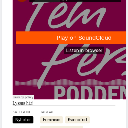
Lyssna här!
KATEGORI
TAGGAR
Nyheter
feminism
kvinnofrid