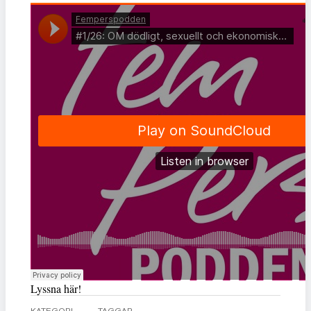
Lyssna här!
KATEGORI
TAGGAR