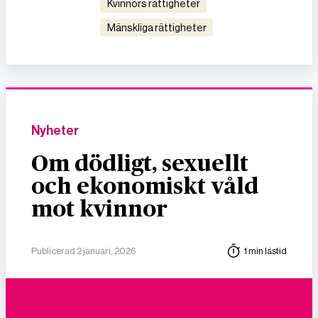
kvinnors rättigheter
mänskliga rättigheter
Nyheter
Om dödligt, sexuellt
och ekonomiskt våld
mot kvinnor
Publicerad 2 januari, 2026
1 min lästid