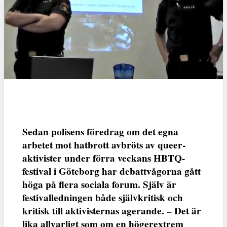
Sedan polisens föredrag om det egna
arbetet mot hatbrott avbröts av queer-
aktivister under förra veckans HBTQ-
festival i Göteborg har debattvågorna gått
höga på flera sociala forum. Själv är
festivalledningen både självkritisk och
kritisk till aktivisternas agerande. – Det är
lika allvarligt som om en högerextrem