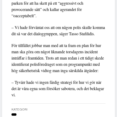
parken för att ha skett på ett “aggressivt och
provocerande sätt” och kallar agerandet för
“oacceptabelt”.
– Vi hade förväntat oss att om någon polis skulle komma
dit så var det dialoggruppen, säger Tasso Stafilidis.
För tillfället jobbar man med att ta fram en plan för hur
man ska göra om något liknande torsdagens incident
inträffar i framtiden. Trots att man redan i ett tidigt skede
identifierat polisföredraget som en programpunkt med
hög säkerhetsrisk vidtog man inga särskilda åtgärder:
– Tyvärr hade vi ingen färdig strategi för hur vi gör när
det är våra egna som försöker sabotera, och det beklagar
vi.
KATEGORI