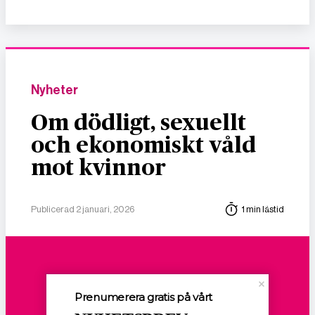
Nyheter
Om dödligt, sexuellt
och ekonomiskt våld
mot kvinnor
Publicerad 2 januari, 2026
1 min lästid
Prenumerera gratis på vårt