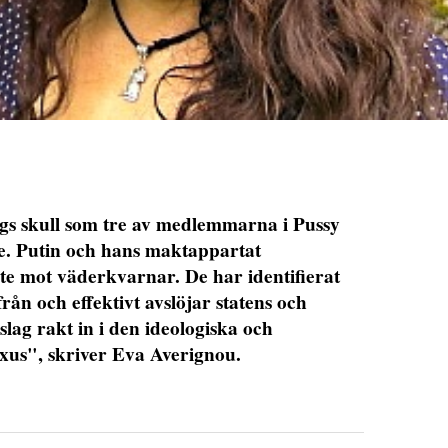
ings skull som tre av medlemmarna i Pussy
lse. Putin och hans maktappartat
nte mot väderkvarnar. De har identifierat
rån och effektivt avslöjar statens och
slag rakt in i den ideologiska och
xus", skriver Eva Averignou.