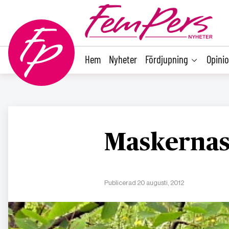
main
content
Hem
Nyheter
Fördjupning
Opini
Maskernas
Publicerad 20 augusti, 2012