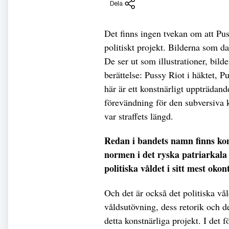
Dela
Det finns ingen tvekan om att Pus
politiskt projekt. Bilderna som d
De ser ut som illustrationer, bild
berättelse: Pussy Riot i häktet, 
här är ett konstnärligt uppträdand
förevändning för den subversiva 
var straffets längd.
Redan i bandets namn finns ko
normen i det ryska patriarkala
politiska våldet i sitt mest oko
Och det är också det politiska vål
våldsutövning, dess retorik och de
detta konstnärliga projekt. I det f