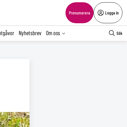
Prenumerera
Logga in
utgåvor
Nyhetsbrev
Om oss
Sök