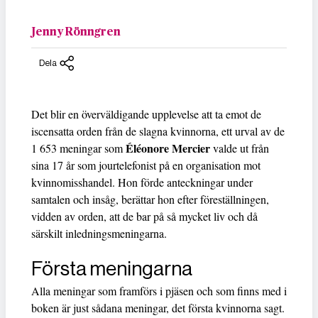
Jenny Rönngren
Dela
Det blir en överväldigande upplevelse att ta emot de
iscensatta orden från de slagna kvinnorna, ett urval av de
Éléonore Mercier
1 653 meningar som
valde ut från
sina 17 år som jourtelefonist på en organisation mot
kvinnomisshandel. Hon förde anteckningar under
samtalen och insåg, berättar hon efter föreställningen,
vidden av orden, att de bar på så mycket liv och då
särskilt inledningsmeningarna.
Första meningarna
Alla meningar som framförs i pjäsen och som finns med i
boken är just sådana meningar, det första kvinnorna sagt.