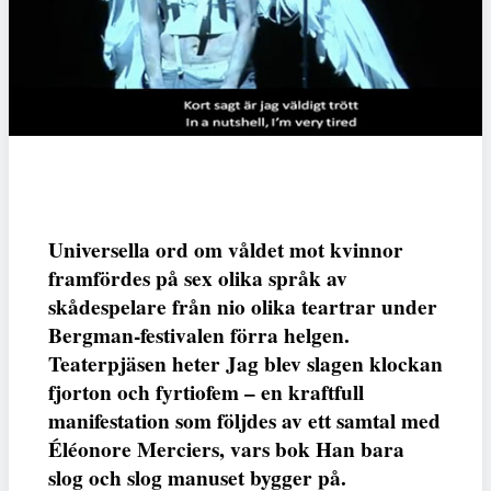
Universella ord om våldet mot kvinnor
framfördes på sex olika språk av
skådespelare från nio olika teartrar under
Bergman-festivalen förra helgen.
Teaterpjäsen heter Jag blev slagen klockan
fjorton och fyrtiofem – en kraftfull
manifestation som följdes av ett samtal med
Éléonore Merciers, vars bok Han bara
slog och slog manuset bygger på.