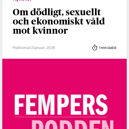
Om dödligt, sexuellt
och ekonomiskt våld
mot kvinnor
Publicerad 2 januari, 2026
1 min lästid