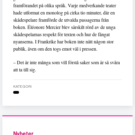
framförandet på olika språk. Varje medverkande teater
hade utformat en monolog på cirka tio minuter, där en
skådespelare framförde de utvalda passagerna från
boken. Éléonore Mercier blev särskilt rörd av de unga
skådespelarnas respekt för texten och hur de fångat
nyanserna. I Frankrike har boken inte nått någon stor
publik, även om den togs emot väl i pressen.
– Det är inte många som vill förstå saker som är så svåra
att ta till sig.
KATEGORI
Nyheter