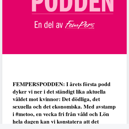
FEMPERSPODDEN: I årets första podd
dyker vi ner i det ständigt lika aktuella
våldet mot kvinnor: Det dödliga, det
sexuella och det ekonomiska. Med avstamp
i #metoo, en vecka fri från våld och Lön
hela dagen kan vi konstatera att det