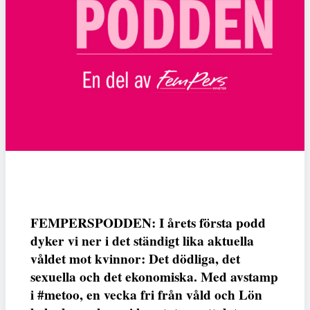
FEMPERSPODDEN: I årets första podd
dyker vi ner i det ständigt lika aktuella
våldet mot kvinnor: Det dödliga, det
sexuella och det ekonomiska. Med avstamp
i #metoo, en vecka fri från våld och Lön