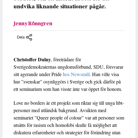
undvika liknande situationer pågår.
Jenny Rönngren
Dela
Christoffer Dulny
, företrädare för
Sverigedemokraternas ungdomsförbund, SDU, försvarar
sitt agerande under Pride
hos Newsmill
. Han ville visa
hur ”svenskar” osynliggörs i Sverige och gick därför på
ett seminarium som han visste inte var öppet för honom.
Love no borders är ett projekt som riktar sig till unga hbt-
personer med utländsk bakgrund. Avsikten med
seminariet ”Queer people of colour” var att personer som
utsätts för rasism och homofobi skulle få möjlighet att
diskutera erfarenheter och strategier för förändring utan