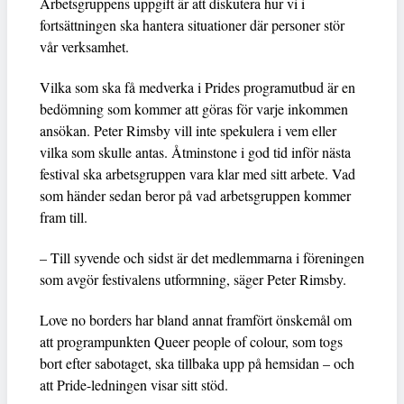
Arbetsgruppens uppgift är att diskutera hur vi i
fortsättningen ska hantera situationer där personer stör
vår verksamhet.
Vilka som ska få medverka i Prides programutbud är en
bedömning som kommer att göras för varje inkommen
ansökan. Peter Rimsby vill inte spekulera i vem eller
vilka som skulle antas. Åtminstone i god tid inför nästa
festival ska arbetsgruppen vara klar med sitt arbete. Vad
som händer sedan beror på vad arbetsgruppen kommer
fram till.
– Till syvende och sidst är det medlemmarna i föreningen
som avgör festivalens utformning, säger Peter Rimsby.
Love no borders har bland annat framfört önskemål om
att programpunkten Queer people of colour, som togs
bort efter sabotaget, ska tillbaka upp på hemsidan – och
att Pride-ledningen visar sitt stöd.