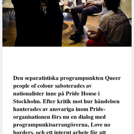
Den separatistiska programpunkten Queer
people of colour saboterades av
nationalister inne på Pride House i
Stockholm. Efter kritik mot hur händelsen
hanterades av ansvariga inom Pride-
organisationen förs nu en dialog med
programpunktsarrangörerna, Love no
borders, och ett internt arbete för att