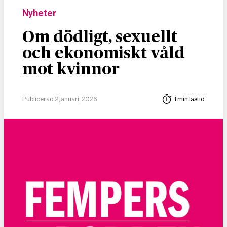
Nyheter
Om dödligt, sexuellt
och ekonomiskt våld
mot kvinnor
Publicerad 2 januari, 2026
1 min lästid