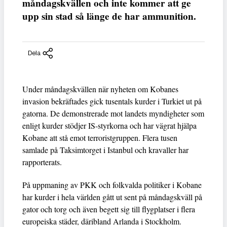
måndagskvällen och inte kommer att ge
upp sin stad så länge de har ammunition.
Dela
Under måndagskvällen när nyheten om Kobanes
invasion bekräftades gick tusentals kurder i Turkiet ut på
gatorna. De demonstrerade mot landets myndigheter som
enligt kurder stödjer IS-styrkorna och har vägrat hjälpa
Kobane att stå emot terroristgruppen. Flera tusen
samlade på Taksimtorget i Istanbul och kravaller har
rapporterats.
På uppmaning av PKK och folkvalda politiker i Kobane
har kurder i hela världen gått ut sent på måndagskväll på
gator och torg och även begett sig till flygplatser i flera
europeiska städer, däribland Arlanda i Stockholm.