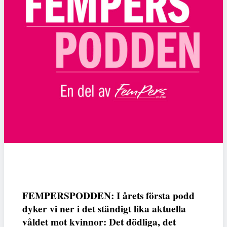
FEMPERSPODDEN: I årets första podd
dyker vi ner i det ständigt lika aktuella
våldet mot kvinnor: Det dödliga, det