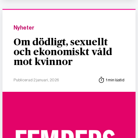
Nyheter
Om dödligt, sexuellt
och ekonomiskt våld
mot kvinnor
Publicerad 2 januari, 2026
1 min lästid