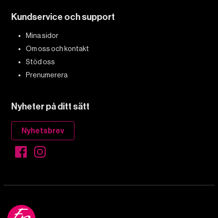
Kundservice och support
Mina sidor
Om oss och kontakt
Stöd oss
Prenumerera
Nyheter på ditt sätt
Nyhetsbrev