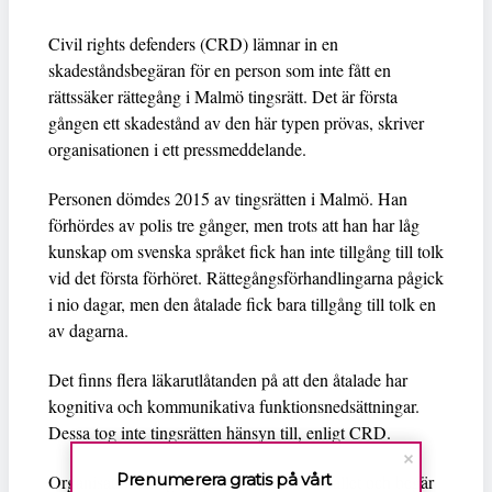
Civil rights defenders (CRD) lämnar in en
skadeståndsbegäran för en person som inte fått en
rättssäker rättegång i Malmö tingsrätt. Det är första
gången ett skadestånd av den här typen prövas, skriver
organisationen i ett pressmeddelande.
Personen dömdes 2015 av tingsrätten i Malmö. Han
förhördes av polis tre gånger, men trots att han har låg
kunskap om svenska språket fick han inte tillgång till tolk
vid det första förhöret. Rättegångsförhandlingarna pågick
i nio dagar, men den åtalade fick bara tillgång till tolk en
av dagarna.
Det finns flera läkarutlåtanden på att den åtalade har
kognitiva och kommunikativa funktionsnedsättningar.
Dessa tog inte tingsrätten hänsyn till, enligt CRD.
Prenumerera gratis på vårt
Organisationen agerar juridiskt ombud i fallet och begär