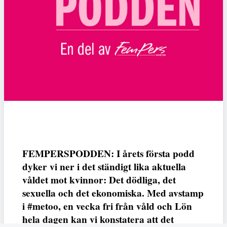
FEMPERSPODDEN: I årets första podd
dyker vi ner i det ständigt lika aktuella
våldet mot kvinnor: Det dödliga, det
sexuella och det ekonomiska. Med avstamp
i #metoo, en vecka fri från våld och Lön
hela dagen kan vi konstatera att det