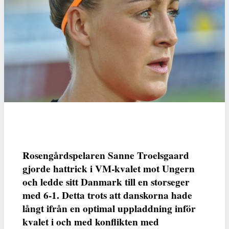
Rosengårdspelaren Sanne Troelsgaard
gjorde hattrick i VM-kvalet mot Ungern
och ledde sitt Danmark till en storseger
med 6-1. Detta trots att danskorna hade
långt ifrån en optimal uppladdning inför
kvalet i och med konflikten med