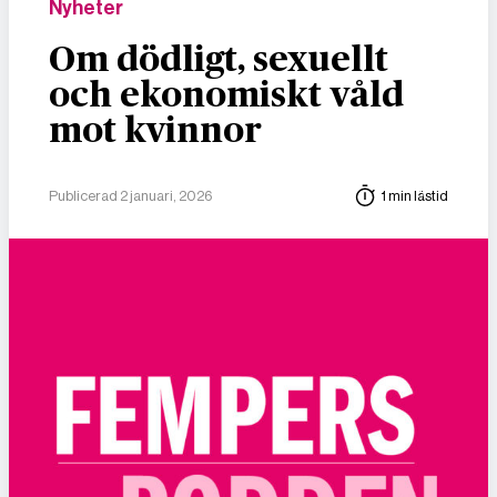
Nyheter
Om dödligt, sexuellt
och ekonomiskt våld
mot kvinnor
Publicerad 2 januari, 2026
1 min lästid