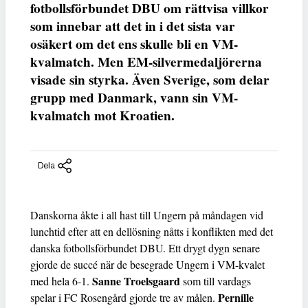
fotbollsförbundet DBU om rättvisa villkor
som innebar att det in i det sista var
osäkert om det ens skulle bli en VM-
kvalmatch. Men EM-silvermedaljörerna
visade sin styrka. Även Sverige, som delar
grupp med Danmark, vann sin VM-
kvalmatch mot Kroatien.
Dela
Danskorna åkte i all hast till Ungern på måndagen vid
lunchtid efter att en dellösning nåtts i konflikten med det
danska fotbollsförbundet DBU. Ett drygt dygn senare
gjorde de succé när de besegrade Ungern i VM-kvalet
Sanne Troelsgaard
med hela 6-1.
som till vardags
Pernille
spelar i FC Rosengård gjorde tre av målen.