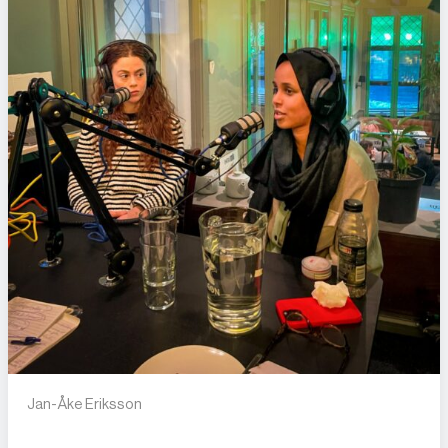
Jan-Åke Eriksson