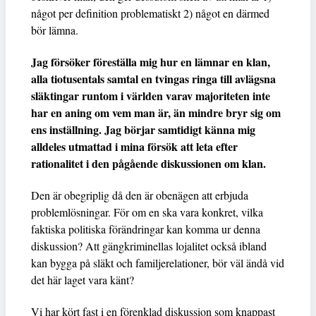
något per definition problematiskt 2) något en därmed
bör lämna.
Jag försöker föreställa mig hur en lämnar en klan,
alla tiotusentals samtal en tvingas ringa till avlägsna
släktingar runtom i världen varav majoriteten inte
har en aning om vem man är, än mindre bryr sig om
ens inställning. Jag börjar samtidigt känna mig
alldeles utmattad i mina försök att leta efter
rationalitet i den pågående diskussionen om klan.
Den är obegriplig då den är obenägen att erbjuda
problemlösningar. För om en ska vara konkret, vilka
faktiska politiska förändringar kan komma ur denna
diskussion? Att gängkriminellas lojalitet också ibland
kan bygga på släkt och familjerelationer, bör väl ändå vid
det här laget vara känt?
Vi har kört fast i en förenklad diskussion som knappast