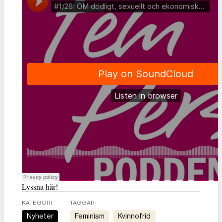
Lyssna här!
KATEGORI
TAGGAR
Nyheter
feminism
kvinnofrid