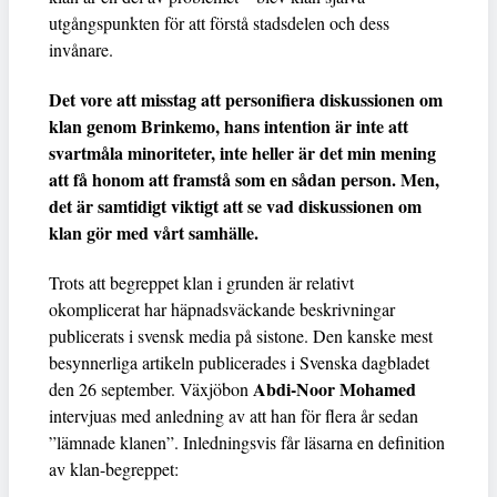
utgångspunkten för att förstå stadsdelen och dess
invånare.
Det vore att misstag att personifiera diskussionen om
klan genom Brinkemo, hans intention är inte att
svartmåla minoriteter, inte heller är det min mening
att få honom att framstå som en sådan person. Men,
det är samtidigt viktigt att se vad diskussionen om
klan gör med vårt samhälle.
Trots att begreppet klan i grunden är relativt
okomplicerat har häpnadsväckande beskrivningar
publicerats i svensk media på sistone. Den kanske mest
besynnerliga artikeln publicerades i Svenska dagbladet
Abdi-Noor Mohamed
den 26 september. Växjöbon
intervjuas med anledning av att han för flera år sedan
”lämnade klanen”. Inledningsvis får läsarna en definition
av klan-begreppet: