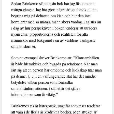
Sedan Brinkemo släppte sin bok har jag läst om den
många gånger. Jag har gjort några ärliga försök till att
begripa mig på debatten om klan och hur den inte
korrelerar med så många människors vardag. Jag slås än
i dag av hur perspektiven i boken tenderar att utradera
nyanserna, proportionerna och realiteten för alla
människor med bakgrund i en av världens vanligaste
samhällsformer.
Som ett exempel skriver Brinkemo att: ”Klansamhällen
är både hierarkiska och byggda på relationer. När man
lärt sig att en person har omdöme och klokskap litar man
på denne. […] I en välfungerande stat har det mindre
betydelse vilken person som förmedlar
samhällsinformationen, i stället är det själva
informationen som är viktig.”
Brinkemos tes är kategorisk, ungefär som teser tenderar
att vara i de flesta åsiktsdrivna böcker. Men stycket är