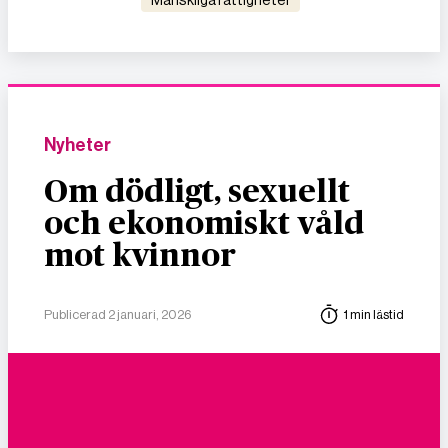
Nyheter
Om dödligt, sexuellt
och ekonomiskt våld
mot kvinnor
Publicerad 2 januari, 2026
1 min lästid