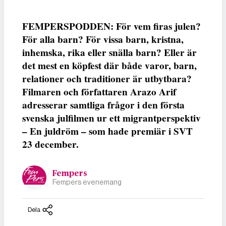
FEMPERSPODDEN: För vem firas julen?
För alla barn? För vissa barn, kristna,
inhemska, rika eller snälla barn? Eller är
det mest en köpfest där både varor, barn,
relationer och traditioner är utbytbara?
Filmaren och författaren Arazo Arif
adresserar samtliga frågor i den första
svenska julfilmen ur ett migrantperspektiv
– En juldröm – som hade premiär i SVT
23 december.
Fempers
Fempers evenemang
Dela