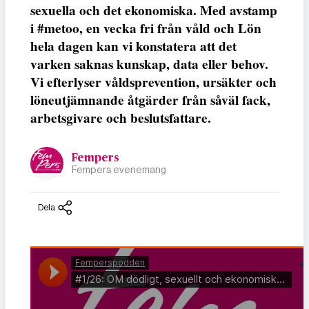
sexuella och det ekonomiska. Med avstamp
i #metoo, en vecka fri från våld och Lön
hela dagen kan vi konstatera att det
varken saknas kunskap, data eller behov.
Vi efterlyser våldsprevention, ursäkter och
löneutjämnande åtgärder från såväl fack,
arbetsgivare och beslutsfattare.
Fempers
Fempers evenemang
Dela