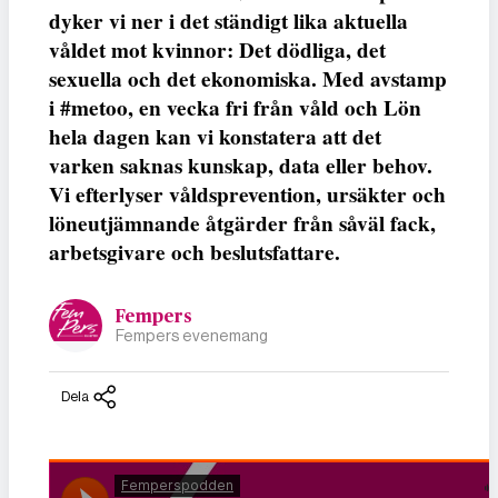
dyker vi ner i det ständigt lika aktuella
våldet mot kvinnor: Det dödliga, det
sexuella och det ekonomiska. Med avstamp
i #metoo, en vecka fri från våld och Lön
hela dagen kan vi konstatera att det
varken saknas kunskap, data eller behov.
Vi efterlyser våldsprevention, ursäkter och
löneutjämnande åtgärder från såväl fack,
arbetsgivare och beslutsfattare.
Fempers
Fempers evenemang
Dela