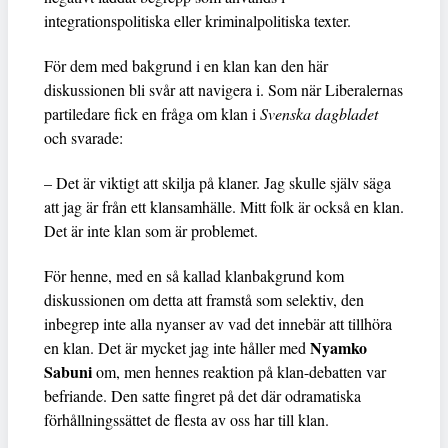
integrationspolitiska eller kriminalpolitiska texter.
För dem med bakgrund i en klan kan den här
diskussionen bli svår att navigera i. Som när Liberalernas
partiledare fick en fråga om klan i
Svenska dagbladet
och svarade:
– Det är viktigt att skilja på klaner. Jag skulle själv säga
att jag är från ett klansamhälle. Mitt folk är också en klan.
Det är inte klan som är problemet.
För henne, med en så kallad klanbakgrund kom
diskussionen om detta att framstå som selektiv, den
inbegrep inte alla nyanser av vad det innebär att tillhöra
Nyamko
en klan. Det är mycket jag inte håller med
Sabuni
om, men hennes reaktion på klan-debatten var
befriande. Den satte fingret på det där odramatiska
förhållningssättet de flesta av oss har till klan.