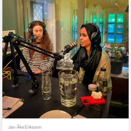
Jan-Åke Eriksson