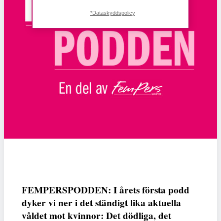
*Dataskyddspolicy
FEMPERSPODDEN: I årets första podd
dyker vi ner i det ständigt lika aktuella
våldet mot kvinnor: Det dödliga, det