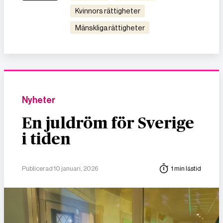
kvinnors rättigheter
mänskliga rättigheter
Nyheter
En juldröm för Sverige
i tiden
Publicerad 10 januari, 2026
1 min lästid