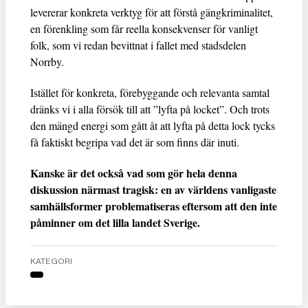
levererar konkreta verktyg för att förstå gängkriminalitet,
en förenkling som får reella konsekvenser för vanligt
folk, som vi redan bevittnat i fallet med stadsdelen
Norrby.
Istället för konkreta, förebyggande och relevanta samtal
dränks vi i alla försök till att ”lyfta på locket”. Och trots
den mängd energi som gått åt att lyfta på detta lock tycks
få faktiskt begripa vad det är som finns där inuti.
Kanske är det också vad som gör hela denna
diskussion närmast tragisk: en av världens vanligaste
samhällsformer problematiseras eftersom att den inte
påminner om det lilla landet Sverige.
KATEGORI