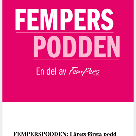
FEMPERSPODDEN: I årets första podd