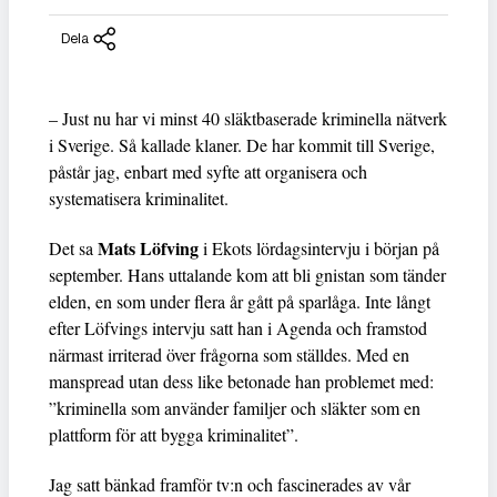
Dela
– Just nu har vi minst 40 släktbaserade kriminella nätverk
i Sverige. Så kallade klaner. De har kommit till Sverige,
påstår jag, enbart med syfte att organisera och
systematisera kriminalitet.
Mats Löfving
Det sa
i Ekots lördagsintervju i början på
september. Hans uttalande kom att bli gnistan som tänder
elden, en som under flera år gått på sparlåga. Inte långt
efter Löfvings intervju satt han i Agenda och framstod
närmast irriterad över frågorna som ställdes. Med en
manspread utan dess like betonade han problemet med:
”kriminella som använder familjer och släkter som en
plattform för att bygga kriminalitet”.
Jag satt bänkad framför tv:n och fascinerades av vår