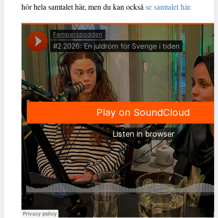
hör hela samtalet här, men du kan också
se samtalet här.