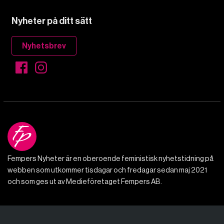
Nyheter på ditt sätt
Nyhetsbrev
Fempers Nyheter är en oberoende feministisk nyhetstidning på
webben som utkommer tisdagar och fredagar sedan maj 2021
och som ges ut av Medieföretaget Fempers AB.