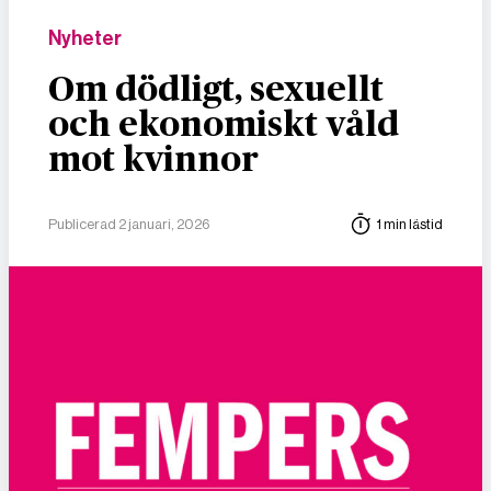
Nyheter
Om dödligt, sexuellt
och ekonomiskt våld
mot kvinnor
Publicerad 2 januari, 2026
1 min lästid