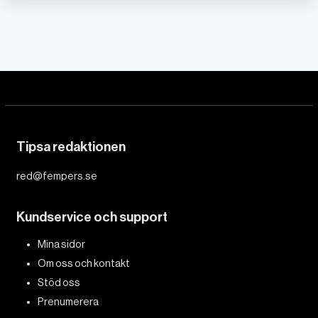
Tipsa redaktionen
red@fempers.se
Kundservice och support
Mina sidor
Om oss och kontakt
Stöd oss
Prenumerera