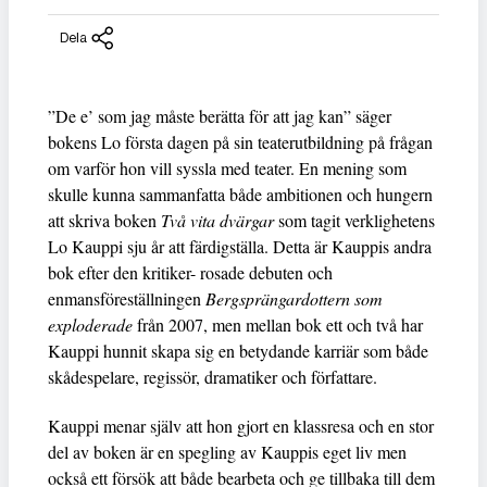
Dela
”De e’ som jag måste berätta för att jag kan” säger
bokens Lo första dagen på sin teaterutbildning på frågan
om varför hon vill syssla med teater. En mening som
skulle kunna sammanfatta både ambitionen och hungern
att skriva boken
Två vita dvärgar
som tagit verklighetens
Lo Kauppi sju år att färdigställa. Detta är Kauppis andra
bok efter den kritiker- rosade debuten och
enmansföreställningen
Bergsprängardottern som
exploderade
från 2007, men mellan bok ett och två har
Kauppi hunnit skapa sig en betydande karriär som både
skådespelare, regissör, dramatiker och författare.
Kauppi menar själv att hon gjort en klassresa och en stor
del av boken är en spegling av Kauppis eget liv men
också ett försök att både bearbeta och ge tillbaka till dem