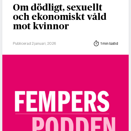
Om dödligt, sexuellt
och ekonomiskt våld
mot kvinnor
Publicerad 2 januari, 2026
1 min lästid