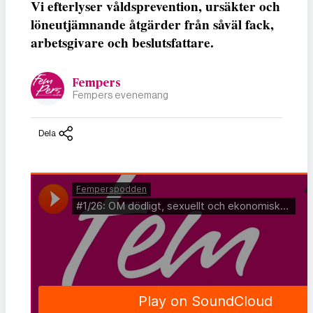
Vi efterlyser våldsprevention, ursäkter och
löneutjämnande åtgärder från såväl fack,
arbetsgivare och beslutsfattare.
Fempers
Fempers evenemang
Dela