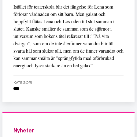
Istället för teaterskola blir det fängelse för Lena som
förlorar vårdnaden om sitt barn. Men galant och
hoppfyllt flätas Lena och Los öden till slut samman i
slutet. Kanske smälter de samman som de stjärnor i
universum som bokens titel refererar till :”Två vita
dvärgar”, som om de inte återfinner varandra blir till
svarta hål som slukar allt, men om de finner varandra och
kan sammansmälta är ”sprängfyllda med oförbrukad
energi och lyser starkare än en hel galax”.
KATEGORI
Nyheter