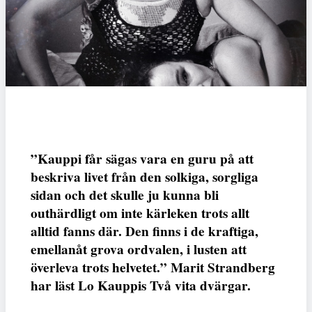
”Kauppi får sägas vara en guru på att
beskriva livet från den solkiga, sorgliga
sidan och det skulle ju kunna bli
outhärdligt om inte kärleken trots allt
alltid fanns där. Den finns i de kraftiga,
emellanåt grova ordvalen, i lusten att
överleva trots helvetet.” Marit Strandberg
har läst Lo Kauppis Två vita dvärgar.