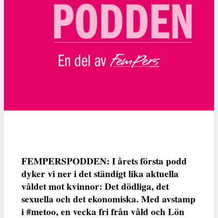
FEMPERSPODDEN: I årets första podd
dyker vi ner i det ständigt lika aktuella
våldet mot kvinnor: Det dödliga, det
sexuella och det ekonomiska. Med avstamp
i #metoo, en vecka fri från våld och Lön