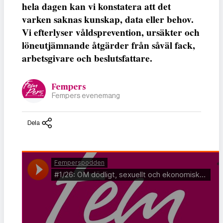
hela dagen kan vi konstatera att det
varken saknas kunskap, data eller behov.
Vi efterlyser våldsprevention, ursäkter och
löneutjämnande åtgärder från såväl fack,
arbetsgivare och beslutsfattare.
Fempers
Fempers evenemang
Dela