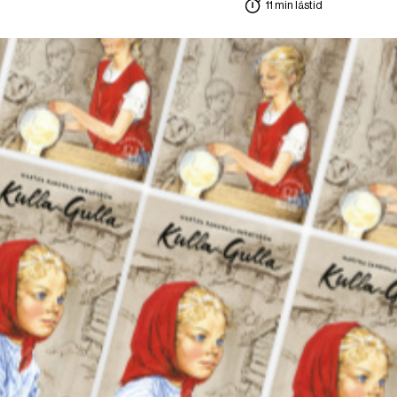
11 min lästid