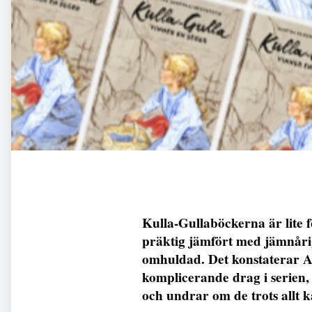
Kulla-Gullaböckerna är lite 
präktig jämfört med jämnårig
omhuldad. Det konstaterar 
komplicerande drag i serien, 
och undrar om de trots allt k