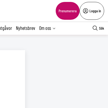
Prenumerera
Logga in
utgåvor
Nyhetsbrev
Om oss
Sök