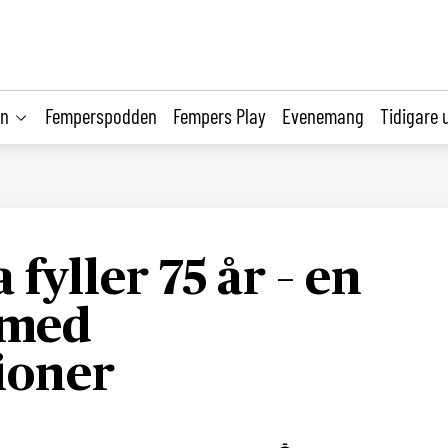
on
Femperspodden
Fempers Play
Evenemang
Tidigare 
 fyller 75 år – en
 med
ioner