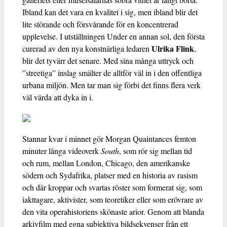
Ibland kan det vara en kvalitet i sig, men ibland blir det
lite störande och försvårande för en koncentrerad
upplevelse. I utställningen Under en annan sol, den första
Ulrika Flink
curerad av den nya konstnärliga ledaren
,
blir det tyvärr det senare. Med sina många uttryck och
”streetiga” inslag smälter de alltför väl in i den offentliga
urbana miljön. Men tar man sig förbi det finns flera verk
väl värda att dyka in i.
Stannar kvar i minnet gör Morgan Quaintances femton
minuter långa videoverk
South
, som rör sig mellan tid
och rum, mellan London, Chicago, den amerikanske
södern och Sydafrika, platser med en historia av rasism
och där kroppar och svartas röster som formerat sig, som
iakttagare, aktivister, som teoretiker eller som erövrare av
den vita operahistoriens skönaste arior. Genom att blanda
arkivfilm med egna subjektiva bildsekvenser från ett