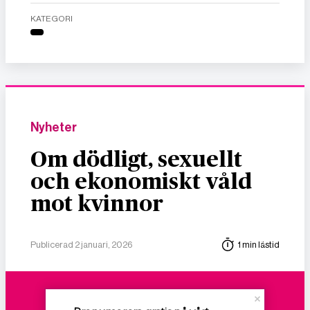
KATEGORI
Nyheter
Om dödligt, sexuellt
och ekonomiskt våld
mot kvinnor
Publicerad 2 januari, 2026
1 min lästid