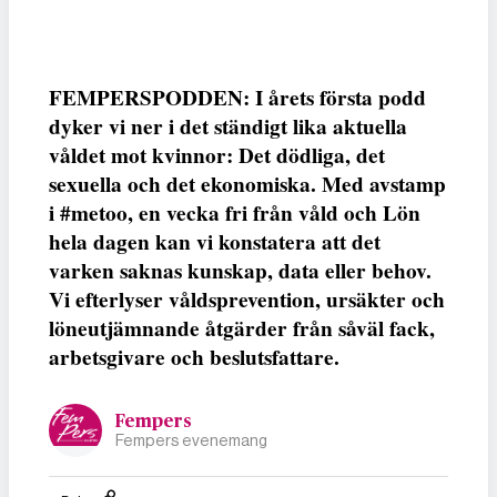
FEMPERSPODDEN: I årets första podd
dyker vi ner i det ständigt lika aktuella
våldet mot kvinnor: Det dödliga, det
sexuella och det ekonomiska. Med avstamp
i #metoo, en vecka fri från våld och Lön
hela dagen kan vi konstatera att det
varken saknas kunskap, data eller behov.
Vi efterlyser våldsprevention, ursäkter och
löneutjämnande åtgärder från såväl fack,
arbetsgivare och beslutsfattare.
Fempers
Fempers evenemang