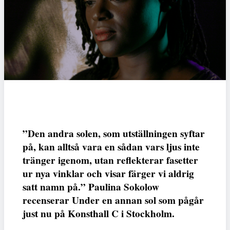
”Den andra solen, som utställningen syftar
på, kan alltså vara en sådan vars ljus inte
tränger igenom, utan reflekterar fasetter
ur nya vinklar och visar färger vi aldrig
satt namn på.” Paulina Sokolow
recenserar Under en annan sol som pågår
just nu på Konsthall C i Stockholm.