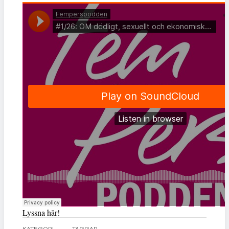
Lyssna här!
KATEGORI
TAGGAR