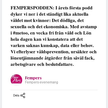
FEMPERSPODDEN: I årets första podd
dyker vi ner i det ständigt lika aktuella
våldet mot kvinnor: Det dödliga, det
sexuella och det ekonomiska. Med avstamp
i #metoo, en vecka fri från våld och Lön
hela dagen kan vi konstatera att det
varken saknas kunskap, data eller behov.
Vi efterlyser våldsprevention, ursäkter och
löneutjämnande åtgärder från såväl fack,
arbetsgivare och beslutsfattare.
Fempers
Fempers evenemang
Dela