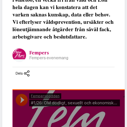
hela dagen kan vi konstatera att det
varken saknas kunskap, data eller behov.
Vi efterlyser våldsprevention, ursäkter och
löneutjämnande åtgärder från såväl fack,
arbetsgivare och beslutsfattare.
Fempers
Fempers evenemang
Dela