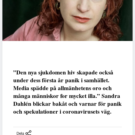
”Den nya sjukdomen hiv skapade också
under dess första år panik i samhället.
Media spädde på allmänhetens oro och
många människor for mycket illa.” Sandra
Dahlén blickar bakåt och varnar för panik
och spekulationer i coronavirusets väg.
Dela