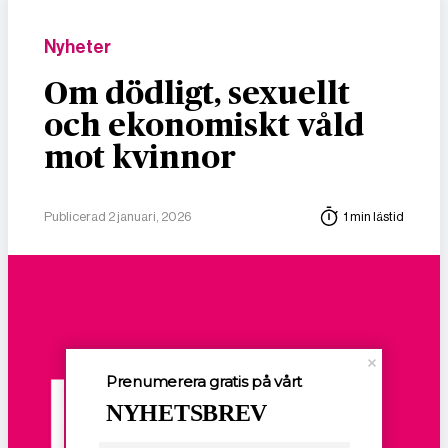
Nyheter
Om dödligt, sexuellt
och ekonomiskt våld
mot kvinnor
Publicerad 2 januari, 2026
1 min lästid
Prenumerera gratis på vårt
NYHETSBREV