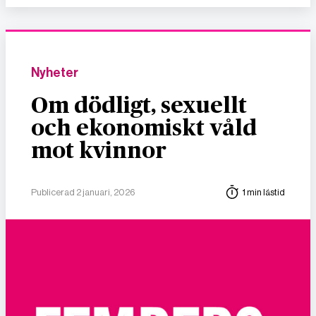
Nyheter
Om dödligt, sexuellt
och ekonomiskt våld
mot kvinnor
Publicerad 2 januari, 2026
1 min lästid