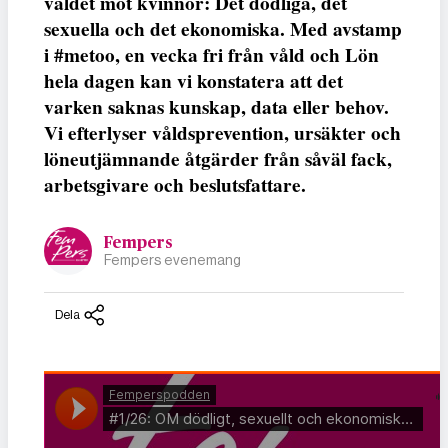
våldet mot kvinnor: Det dödliga, det
sexuella och det ekonomiska. Med avstamp
i #metoo, en vecka fri från våld och Lön
hela dagen kan vi konstatera att det
varken saknas kunskap, data eller behov.
Vi efterlyser våldsprevention, ursäkter och
löneutjämnande åtgärder från såväl fack,
arbetsgivare och beslutsfattare.
Fempers
Fempers evenemang
Dela