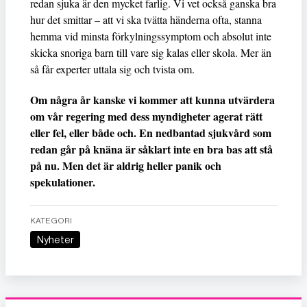
redan sjuka är den mycket farlig. Vi vet också ganska bra
hur det smittar – att vi ska tvätta händerna ofta, stanna
hemma vid minsta förkylningssymptom och absolut inte
skicka snoriga barn till vare sig kalas eller skola. Mer än
så får experter uttala sig och tvista om.
Om några år kanske vi kommer att kunna utvärdera
om vår regering med dess myndigheter agerat rätt
eller fel, eller både och. En nedbantad sjukvård som
redan går på knäna är såklart inte en bra bas att stå
på nu. Men det är aldrig heller panik och
spekulationer.
KATEGORI
Nyheter