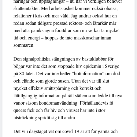
näringar och uppsägningar – nu när vi verkligen behöver
skatteintäkter. Med arbetslöshet kommer också ohälsa,
relationer i kris och mer våld. Jag undrar också hur en
redan sedan tidigare pressad rektors- och lärarkår mår
med alla panikslagna föräldrar som nu verkar ta mycket
tid och energi – hoppas de inte masskraschar innan
sommaren.
Den signalpolitiska stängningen av bastuklubbar för
bögar var inte det som stoppade hiv-epidemin i Sverige
på 80-talet. Det var inte heller ”hotinformation” om död
och elände som gjorde susen. Utan det var till slut
mycket effektiv smittspårning och korrekt och
lättillgänglig information på rätt ställen som ledde till nya
vanor såsom kondomanvändning. Förhållandevis få
queers fick och får hiv och viruset har inte i stor
utsträckning spridit sig till andra.
Det vi i dagsläget vet om covid-19 är att för gamla och