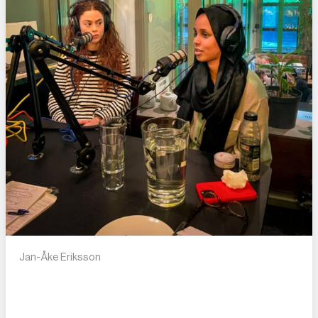
Jan-Åke Eriksson