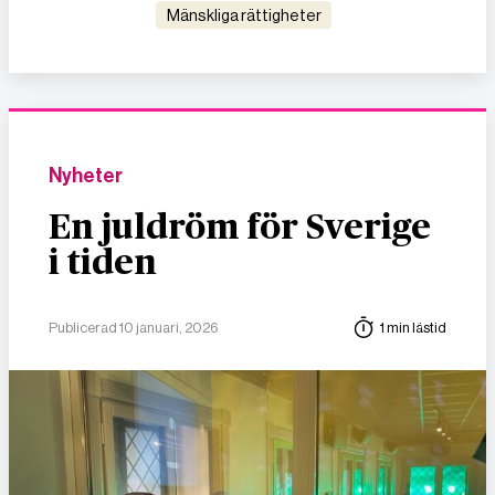
mänskliga rättigheter
Nyheter
En juldröm för Sverige
i tiden
Publicerad 10 januari, 2026
1 min lästid