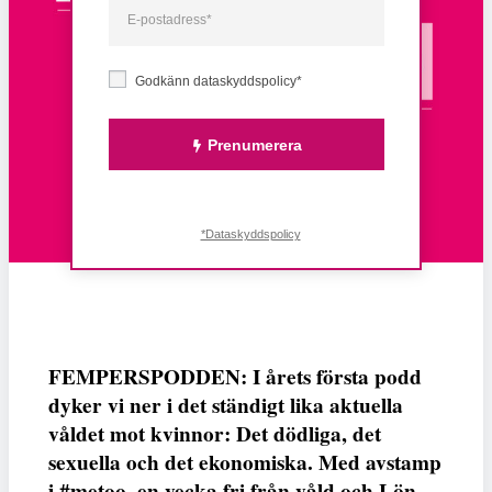
Godkänn dataskyddspolicy*
Prenumerera
*Dataskyddspolicy
FEMPERSPODDEN: I årets första podd
dyker vi ner i det ständigt lika aktuella
våldet mot kvinnor: Det dödliga, det
sexuella och det ekonomiska. Med avstamp
i #metoo, en vecka fri från våld och Lön