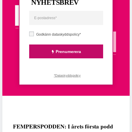
NYHETSBREV
Godkänn dataskyddspolicy*
Prenumerera
*Dataskyddspolicy
FEMPERSPODDEN: I årets första podd