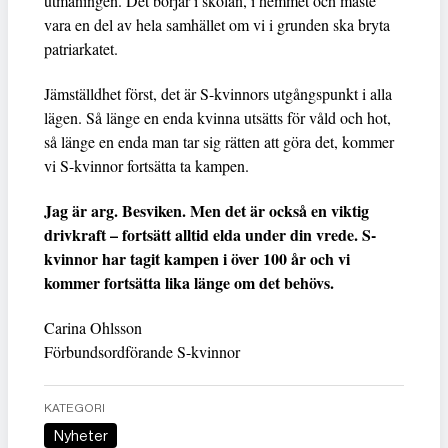
utmaningen. Det börjar i skolan, i hemmet och måste
vara en del av hela samhället om vi i grunden ska bryta
patriarkatet.
Jämställdhet först, det är S-kvinnors utgångspunkt i alla
lägen. Så länge en enda kvinna utsätts för våld och hot,
så länge en enda man tar sig rätten att göra det, kommer
vi S-kvinnor fortsätta ta kampen.
Jag är arg. Besviken. Men det är också en viktig
drivkraft – fortsätt alltid elda under din vrede. S-
kvinnor har tagit kampen i över 100 år och vi
kommer fortsätta lika länge om det behövs.
Carina Ohlsson
Förbundsordförande S-kvinnor
KATEGORI
Nyheter