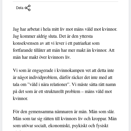
Dela
Jag har arbetat i hela mitt liv mot mäns våld mot kvinnor.
Jag kommer aldrig sluta. Det är den yttersta
konsekvensen av att vi lever i ett patriarkat som
fortfarande tillåter att män har mer makt än kvinnor. Att
män har makt över kvinnors liv.
Vi som är engagerade i kvinnokampen vet att detta inte
är något individproblem, därför räcker det inte med att
tala om ”våld i nära relationer”. Vi måste sätta rätt namn
på det som är ett strukturellt problem – mäns våld mot
kvinnor.
För den gemensamma nämnaren är män. Män som slår.
Män som tar sig rätten till kvinnors liv och kroppar. Män
som utövar socialt, ekonomiskt, psykiskt och fysiskt