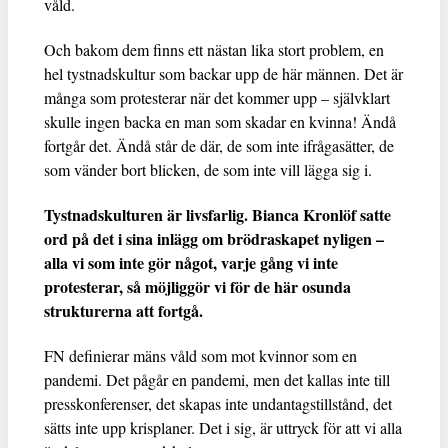
våld.
Och bakom dem finns ett nästan lika stort problem, en
hel tystnadskultur som backar upp de här männen. Det är
många som protesterar när det kommer upp – självklart
skulle ingen backa en man som skadar en kvinna! Ändå
fortgår det. Ändå står de där, de som inte ifrågasätter, de
som vänder bort blicken, de som inte vill lägga sig i.
Tystnadskulturen är livsfarlig. Bianca Kronlöf satte
ord på det i sina inlägg om brödraskapet nyligen –
alla vi som inte gör något, varje gång vi inte
protesterar, så möjliggör vi för de här osunda
strukturerna att fortgå.
FN definierar mäns våld som mot kvinnor som en
pandemi. Det pågår en pandemi, men det kallas inte till
presskonferenser, det skapas inte undantagstillstånd, det
sätts inte upp krisplaner. Det i sig, är uttryck för att vi alla