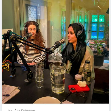
Jan-Åke Eriksson