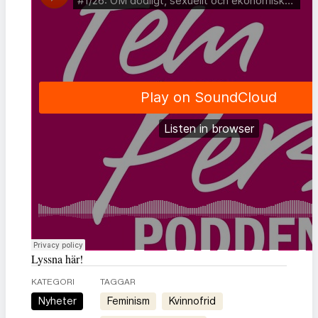
Lyssna här!
KATEGORI
TAGGAR
Nyheter
feminism
kvinnofrid