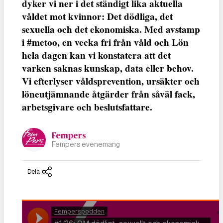
dyker vi ner i det ständigt lika aktuella
våldet mot kvinnor: Det dödliga, det
sexuella och det ekonomiska. Med avstamp
i #metoo, en vecka fri från våld och Lön
hela dagen kan vi konstatera att det
varken saknas kunskap, data eller behov.
Vi efterlyser våldsprevention, ursäkter och
löneutjämnande åtgärder från såväl fack,
arbetsgivare och beslutsfattare.
Fempers
Fempers evenemang
Dela