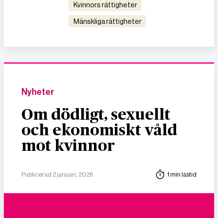
kvinnors rättigheter
mänskliga rättigheter
Nyheter
Om dödligt, sexuellt
och ekonomiskt våld
mot kvinnor
Publicerad 2 januari, 2026
1 min lästid