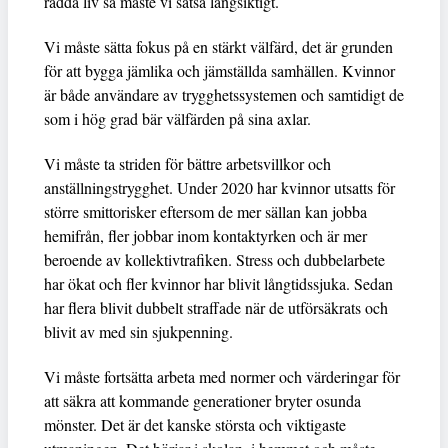
rädda liv så måste vi satsa långsiktigt.
Vi måste sätta fokus på en stärkt välfärd, det är grunden
för att bygga jämlika och jämställda samhällen. Kvinnor
är både användare av trygghetssystemen och samtidigt de
som i hög grad bär välfärden på sina axlar.
Vi måste ta striden för bättre arbetsvillkor och
anställningstrygghet. Under 2020 har kvinnor utsatts för
större smittorisker eftersom de mer sällan kan jobba
hemifrån, fler jobbar inom kontaktyrken och är mer
beroende av kollektivtrafiken. Stress och dubbelarbete
har ökat och fler kvinnor har blivit långtidssjuka. Sedan
har flera blivit dubbelt straffade när de utförsäkrats och
blivit av med sin sjukpenning.
Vi måste fortsätta arbeta med normer och värderingar för
att säkra att kommande generationer bryter osunda
mönster. Det är det kanske största och viktigaste