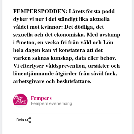
FEMPERSPODDEN: I årets första podd
dyker vi ner i det ständigt lika aktuella
våldet mot kvinnor: Det dödliga, det
sexuella och det ekonomiska. Med avstamp
i #metoo, en vecka fri från våld och Lön
hela dagen kan vi konstatera att det
varken saknas kunskap, data eller behov.
Vi efterlyser våldsprevention, ursäkter och
löneutjämnande åtgärder från såväl fack,
arbetsgivare och beslutsfattare.
Fempers
Fempers evenemang
Dela