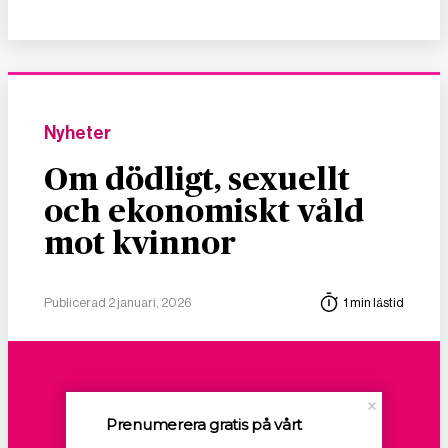
Nyheter
Om dödligt, sexuellt
och ekonomiskt våld
mot kvinnor
Publicerad 2 januari, 2026
1 min lästid
Prenumerera gratis på vårt