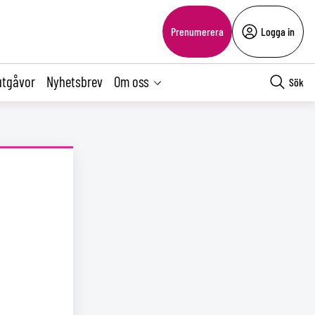
Prenumerera
Logga in
utgåvor
Nyhetsbrev
Om oss
Sök