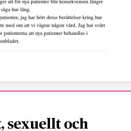
r att för nya patienter blir konsekvensen längre
 säga hur lång.
patienter, jag har hört deras berättelser kring hur
inte med om att vi vägrar någon vård. Jag har svårt
ör patienterna att nya patienter behandlas i
tonbladet.
, sexuellt och