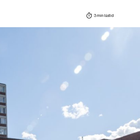
3 min lästid