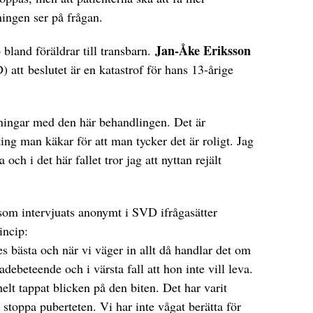
ingen ser på frågan.
Jan-Åke Eriksson
 bland föräldrar till transbarn.
 att beslutet är en katastrof för hans 13-årige
rkningar med den här behandlingen. Det är
ing man käkar för att man tycker det är roligt. Jag
 och i det här fallet tror jag att nyttan rejält
 som intervjuats anonymt i SVD ifrågasätter
incip:
es bästa och när vi väger in allt då handlar det om
ebeteende och i värsta fall att hon inte vill leva.
helt tappat blicken på den biten. Det har varit
 stoppa puberteten. Vi har inte vågat berätta för