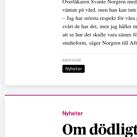
Överläkaren Svante Norgren medge
väntan på vård, men han kan inte
– Jag har största respekt för våra 
svårt de har det, men jag håller 
att se hur det skulle vara sämre f
studieform, säger Norgren till Af
KATEGORI
Nyheter
Nyheter
Om dödligt