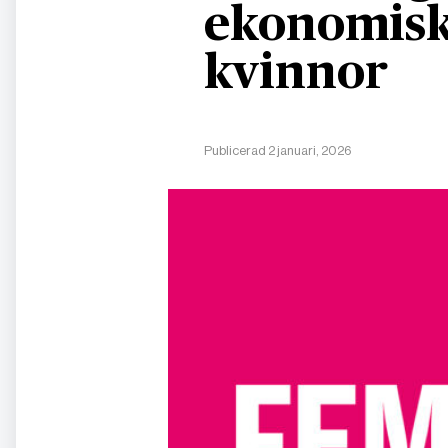
ekonomisk
kvinnor
Publicerad 2 januari, 2026