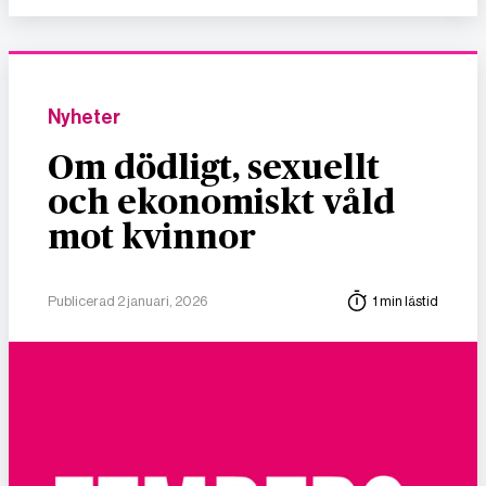
Nyheter
Om dödligt, sexuellt
och ekonomiskt våld
mot kvinnor
Publicerad 2 januari, 2026
1 min lästid