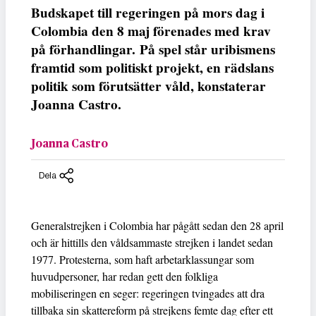
Budskapet till regeringen på mors dag i
Colombia den 8 maj förenades med krav
på förhandlingar. På spel står uribismens
framtid som politiskt projekt, en rädslans
politik som förutsätter våld, konstaterar
Joanna Castro.
Joanna Castro
Dela
Generalstrejken i Colombia har pågått sedan den 28 april
och är hittills den våldsammaste strejken i landet sedan
1977. Protesterna, som haft arbetarklassungar som
huvudpersoner, har redan gett den folkliga
mobiliseringen en seger: regeringen tvingades att dra
tillbaka sin skattereform på strejkens femte dag efter ett