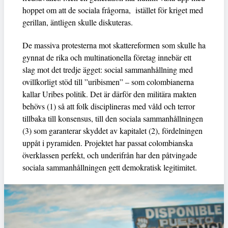
hoppet om att de sociala frågorna, istället för kriget med
gerillan, äntligen skulle diskuteras.
De massiva protesterna mot skattereformen som skulle ha
gynnat de rika och multinationella företag innebär ett
slag mot det tredje ägget: social sammanhållning med
ovillkorligt stöd till ”uribismen” – som colombianerna
kallar Uribes politik. Det är därför den militära makten
behövs (1) så att folk disciplineras med våld och terror
tillbaka till konsensus, till den sociala sammanhållningen
(3) som garanterar skyddet av kapitalet (2), fördelningen
uppåt i pyramiden. Projektet har passat colombianska
överklassen perfekt, och underifrån har den påtvingade
sociala sammanhållningen gett demokratisk legitimitet.