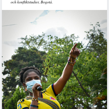
och konfliktstudier, Bogotá.