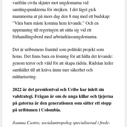
varifrån civila skjuter mot ungdomarna vid
samlingspunkterna för strejken. I det läget gick
mammorna ut på mors dag den 8 maj med ett budskap:
”Våra barn måste komma hem levande.” Och en
uppmaning till regeringen att sätta sig vid ett
förhandlingsbord med arbetarklassungdomarna.
Det är uribismens framtid som politiskt projekt som
hotas. Det finns bara en lösning för att hålla det levande:
genom terror och våld för att skapa rädsla. Rädslan leder
samhället till att kräva ännu mer säkerhet och
militarisering.
2022 är det presidentval och Uribe har inlett sin
valstrategi. Frågan är om de unga killar och tjejerna
på gatorna är den generationen som sätter ett stopp
på uribismen i Colombia.
Joanna Castro, socialantropolog specialiserad i freds-