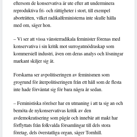
eftersom de konservativa är ute efter att underminera
reproduktiva fri- och rättigheter i stort, till exempel
aborträtten, vilket radikalfeministerna inte skulle hålla
med om, säger hon.
– Vi ser att vissa vänsterradikala feminister förenas med
konservativa i sin kritik mot surrogatmödraskap som
kommersiell industri, även om deras analys och lösningar
markant skiljer sig åt.
Forskarna ser avpolitiseringen av feminismen som
grogrund för återpolitiseringen från ett håll som de flesta
inte hade förväntat sig för bara några år sedan.
– Feministiska rörelser har en utmaning i att ta sig an och
bemöta de nykonservativas kritik av den
avdemokratisering som pågår och innebär att makt har
förflyttats från folkvalda församlingar till dels stora
företag, dels överstatliga organ, säger Tornhill.