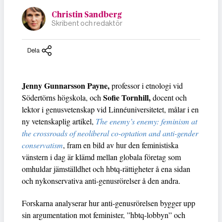
Christin Sandberg
Skribent och redaktör
Dela
Jenny Gunnarsson Payne,
professor i etnologi vid
Sofie Tornhill,
Södertörns högskola, och
docent och
lektor i genusvetenskap vid Linnéuniversitetet, målar i en
ny vetenskaplig artikel,
The enemy’s enemy: feminism at
the crossroads of neoliberal co-optation and anti-gender
conservatism
, fram en bild av hur den feministiska
vänstern i dag är klämd mellan globala företag som
omhuldar jämställdhet och hbtq-rättigheter å ena sidan
och nykonservativa anti-genusrörelser å den andra.
Forskarna analyserar hur anti-genusrörelsen bygger upp
sin argumentation mot feminister, ”hbtq-lobbyn” och