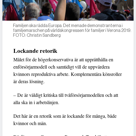
Familjen ska rädda Europa. Det menade demonstranterna i
familjemarschen på världskongressen för familjer i Verona 2019.
FOTO: Christin Sandberg
Lockande retorik
Målet för de högerkonservativa är att upprätthålla en
enförsörjarmodell och samtidigt vill de uppvärdera
kvinnors reproduktiva arbete. Komplementära könsroller
är deras lösning.
– De är väldigt kritiska till tvåförsörjarmodellen och att
alla ska in i arbetslinjen.
Det här är en retorik som är lockande för många, både
kvinnor och män.