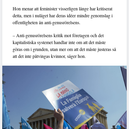
Hon menar att feminister visserligen länge har kritiserat
detta, men i nuläget har deras idéer mindre genomslag i
offentligheten än anti-genusrörelsens.
– Anti-genusrörelsens kritik mot företagen och det
kapitalistiska systemet handlar inte om att det måste
göras om i grunden, utan mer om att det måste justeras så
att det inte påtvingas kvinnor, säger hon.