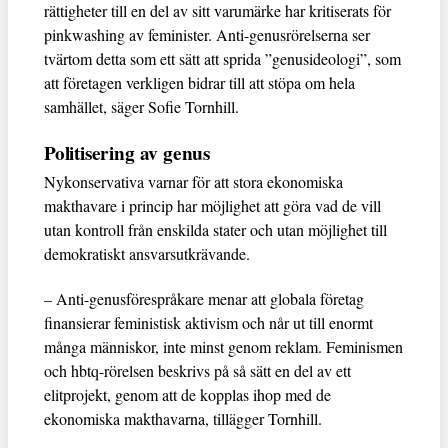
rättigheter till en del av sitt varumärke har kritiserats för
pinkwashing av feminister. Anti-genusrörelserna ser
tvärtom detta som ett sätt att sprida ”genusideologi”, som
att företagen verkligen bidrar till att stöpa om hela
samhället, säger Sofie Tornhill.
Politisering av genus
Nykonservativa varnar för att stora ekonomiska
makthavare i princip har möjlighet att göra vad de vill
utan kontroll från enskilda stater och utan möjlighet till
demokratiskt ansvarsutkrävande.
– Anti-genusförespråkare menar att globala företag
finansierar feministisk aktivism och når ut till enormt
många människor, inte minst genom reklam. Feminismen
och hbtq-rörelsen beskrivs på så sätt en del av ett
elitprojekt, genom att de kopplas ihop med de
ekonomiska makthavarna, tillägger Tornhill.