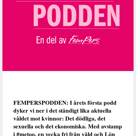
FEMPERSPODDEN: I årets första podd
dyker vi ner i det ständigt lika aktuella
våldet mot kvinnor: Det dödliga, det
sexuella och det ekonomiska. Med avstamp
i #metoo, en vecka fri från våld och Lön