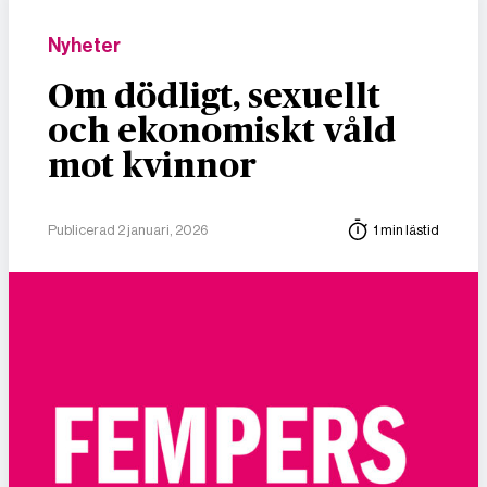
Nyheter
Om dödligt, sexuellt
och ekonomiskt våld
mot kvinnor
Publicerad 2 januari, 2026
1 min lästid