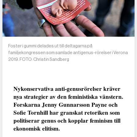
Foster i gummi delades ut till deltagarna på
familjekongressen som samlade antigenus-rörelser i Verona
2019. FOTO: Christin Sandberg
Nykonservativa anti-genusrörelser kräver
nya strategier av den feministiska vänstern.
Forskarna Jenny Gunnarsson Payne och
Sofie Tornhill har granskat retoriken som
politiserar genus och kopplar feminism till
ekonomisk elitism.