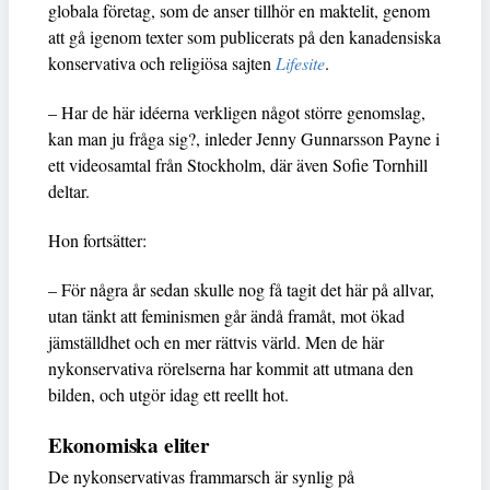
globala företag, som de anser tillhör en maktelit, genom
att gå igenom texter som publicerats på den kanadensiska
konservativa och religiösa sajten
Lifesite
.
– Har de här idéerna verkligen något större genomslag,
kan man ju fråga sig?, inleder Jenny Gunnarsson Payne i
ett videosamtal från Stockholm, där även Sofie Tornhill
deltar.
Hon fortsätter:
– För några år sedan skulle nog få tagit det här på allvar,
utan tänkt att feminismen går ändå framåt, mot ökad
jämställdhet och en mer rättvis värld. Men de här
nykonservativa rörelserna har kommit att utmana den
bilden, och utgör idag ett reellt hot.
Ekonomiska eliter
De nykonservativas frammarsch är synlig på