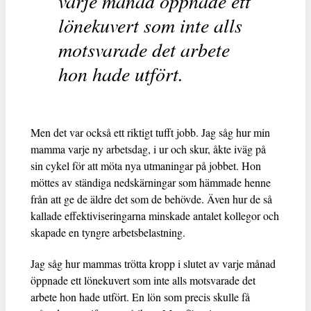
varje månad öppnade ett
lönekuvert som inte alls
motsvarade det arbete
hon hade utfört.
Men det var också ett riktigt tufft jobb. Jag såg hur min
mamma varje ny arbetsdag, i ur och skur, åkte iväg på
sin cykel för att möta nya utmaningar på jobbet. Hon
möttes av ständiga nedskärningar som hämmade henne
från att ge de äldre det som de behövde. Även hur de så
kallade effektiviseringarna minskade antalet kollegor och
skapade en tyngre arbetsbelastning.
Jag såg hur mammas trötta kropp i slutet av varje månad
öppnade ett lönekuvert som inte alls motsvarade det
arbete hon hade utfört. En lön som precis skulle få