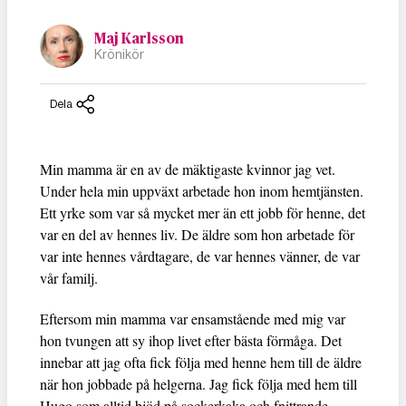
Maj Karlsson
Krönikör
Dela
Min mamma är en av de mäktigaste kvinnor jag vet.
Under hela min uppväxt arbetade hon inom hemtjänsten.
Ett yrke som var så mycket mer än ett jobb för henne, det
var en del av hennes liv. De äldre som hon arbetade för
var inte hennes vårdtagare, de var hennes vänner, de var
vår familj.
Eftersom min mamma var ensamstående med mig var
hon tvungen att sy ihop livet efter bästa förmåga. Det
innebar att jag ofta fick följa med henne hem till de äldre
när hon jobbade på helgerna. Jag fick följa med hem till
Hugo som alltid bjöd på sockerkaka och fnittrande