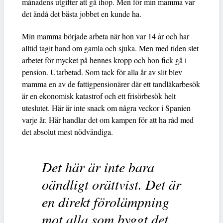
månadens utgifter att gå ihop. Men för min mamma var
det ändå det bästa jobbet en kunde ha.
Min mamma började arbeta när hon var 14 år och har
alltid tagit hand om gamla och sjuka. Men med tiden slet
arbetet för mycket på hennes kropp och hon fick gå i
pension. Utarbetad. Som tack för alla år av slit blev
mamma en av de fattigpensionärer där ett tandläkarbesök
är en ekonomisk katastrof och ett frisörbesök helt
uteslutet. Här är inte snack om några veckor i Spanien
varje år. Här handlar det om kampen för att ha råd med
det absolut mest nödvändiga.
Det här är inte bara
oändligt orättvist. Det är
en direkt förolämpning
mot alla som byggt det