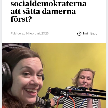
socialdemokraterna
att sätta damerna
först?
Publicerad 14 februari, 2026
1 min lästid