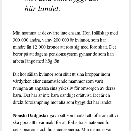
här landet.
Min mamma är dessvärre inte ensam. Hon i sällskap med
300 000 andra, varav 200 000 är kvinnor, som har
mindre än 12 000 kronor att röra sig med före skatt. Det
beror på att dagens pensionssystem gynnar de som kan
arbeta länge med hög lön.
Dit hör sällan kvinnor som slitit ut sina kroppar inom
vårdyrken eller ensamstående mammor som varit
tvungna att anpassa sina yrkesliv för omsorgen av deras
barn. Det här är inte bara oändligt orättvist. Det är en
direkt förolämpning mot alla som byggt det här landet.
Nooshi Dadgostar
gav i sitt
sommartal ett löfte om att vi
ska göra allt i vår makt för att förbättra situationen för
pensionärerna och höja pensionerna. Min mamma var