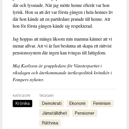
där och lyssnade. När jag mötte henne efteråt var hon
lyrisk. Hon sa att det var första gången i hela hennes liv
där hon kände att en partiledare pratade till henne. Att
hon för första gången kände sig respekterad.
Jag hoppas att många liksom min mamma känner att vi
menar allvar. Att vi är fast beslutna att skapa ett rättvist
pensionssystem där ingen kan tvingas till fattigdom.
Maj Karlsson är gruppledare för Vänsterpartiet i
riksdagen och återkommande inrikespolitisk krönikör i
Fempers nyheter.
KATEGORI
TAGGAR
Krönika
demokrati
ekonomi
feminism
jämställdhet
pensioner
rättvisa