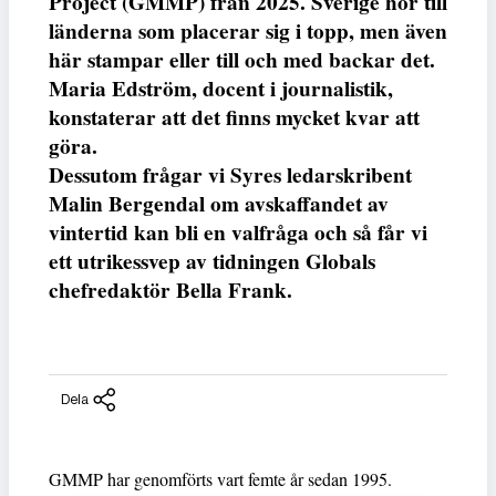
Project (GMMP) från 2025. Sverige hör till
länderna som placerar sig i topp, men även
här stampar eller till och med backar det.
Maria Edström, docent i journalistik,
konstaterar att det finns mycket kvar att
göra.
Dessutom frågar vi Syres ledarskribent
Malin Bergendal om avskaffandet av
vintertid kan bli en valfråga och så får vi
ett utrikessvep av tidningen Globals
chefredaktör Bella Frank.
Dela
GMMP har genomförts vart femte år sedan 1995.