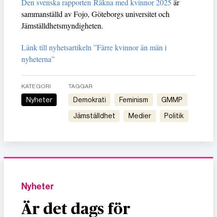
Den svenska rapporten Räkna med kvinnor 2025
är
sammanställd av Fojo, Göteborgs universitet och
Jämställdhetsmyndigheten.
Länk till nyhetsartikeln ”Färre kvinnor än män i
nyheterna”
KATEGORI
TAGGAR
Nyheter
demokrati
feminism
GMMP
jämställdhet
medier
politik
Nyheter
Är det dags för