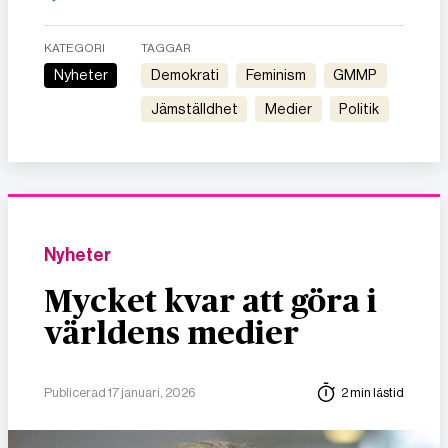
KATEGORI
TAGGAR
Nyheter
demokrati
feminism
GMMP
jämställdhet
medier
politik
Nyheter
Mycket kvar att göra i
världens medier
Publicerad 17 januari, 2026
2 min lästid