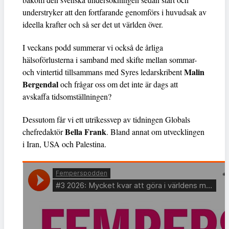
understryker att den fortfarande genomförs i huvudsak av
ideella krafter och så ser det ut världen över.
I veckans podd summerar vi också de årliga
hälsoförlusterna i samband med skifte mellan sommar-
Malin
och vintertid tillsammans med Syres ledarskribent
Bergendal
och frågar oss om det inte är dags att
avskaffa tidsomställningen?
Dessutom får vi ett utrikessvep av tidningen Globals
Bella Frank
chefredaktör
. Bland annat om utvecklingen
i Iran, USA och Palestina.