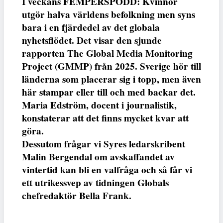
I veckans FEMPERSPODD: Kvinnor
utgör halva världens befolkning men syns
bara i en fjärdedel av det globala
nyhetsflödet. Det visar den sjunde
rapporten The Global Media Monitoring
Project (GMMP) från 2025. Sverige hör till
länderna som placerar sig i topp, men även
här stampar eller till och med backar det.
Maria Edström, docent i journalistik,
konstaterar att det finns mycket kvar att
göra.
Dessutom frågar vi Syres ledarskribent
Malin Bergendal om avskaffandet av
vintertid kan bli en valfråga och så får vi
ett utrikessvep av tidningen Globals
chefredaktör Bella Frank.