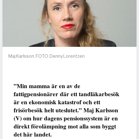
Maj Karlsson. FOTO: Denny Lorentzen
”Min mamma är en av de
fattigpensionärer där ett tandläkarbesök
är en ekonomisk katastrof och ett
frisörbesök helt uteslutet.” Maj Karlsson
(V) om hur dagens pensionssystem är en
direkt förolämpning mot alla som byggt
det här landet.