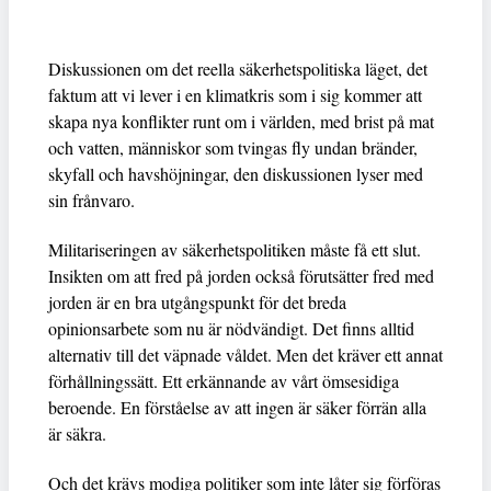
Diskussionen om det reella säkerhetspolitiska läget, det
faktum att vi lever i en klimatkris som i sig kommer att
skapa nya konflikter runt om i världen, med brist på mat
och vatten, människor som tvingas fly undan bränder,
skyfall och havshöjningar, den diskussionen lyser med
sin frånvaro.
Militariseringen av säkerhetspolitiken måste få ett slut.
Insikten om att fred på jorden också förutsätter fred med
jorden är en bra utgångspunkt för det breda
opinionsarbete som nu är nödvändigt. Det finns alltid
alternativ till det väpnade våldet. Men det kräver ett annat
förhållningssätt. Ett erkännande av vårt ömsesidiga
beroende. En förståelse av att ingen är säker förrän alla
är säkra.
Och det krävs modiga politiker som inte låter sig förföras