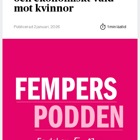
mot kvinnor
Publicerad 2 januari, 2026
1 min lästid