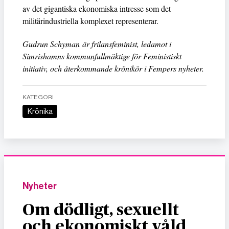
av det gigantiska ekonomiska intresse som det
militärindustriella komplexet representerar.
Gudrun Schyman är frilansfeminist, ledamot i
Simrishamns kommunfullmäktige för Feministiskt
initiativ, och återkommande krönikör i Fempers nyheter.
KATEGORI
Krönika
Nyheter
Om dödligt, sexuellt
och ekonomiskt våld