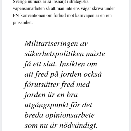
Sverige numera är så insnärjt i strategiska
vapensamarbeten så att man inte ens vågar skriva under
FN-konventionen om förbud mot kärnvapen är en ren
pinsamhet.
Militariseringen av
säkerhetspolitiken måste
få ett slut. Insikten om
att fred på jorden också
förutsätter fred med
jorden är en bra
utgångspunkt för det
breda opinionsarbete
som nu är nödvändigt.