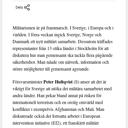
Dela
Militarismen är på frammarsch. I Sverige, i Europa och i
världen. I förra veckan ingick Sverige, Norge och
Danmark ett nytt militärt samarbete. Dessutom träffades
representanter från 13 olika länder i Stockholm för att
diskutera hur man gemensamt ska tackla flera pågående
säkerhetshot. Man talade om nätverk, information och
större möjligheter till gemensamt agerande.
Peter Hultqvist
Försvarsminister
(S) anser att det är
viktigt för Sverige att utöka det militära samarbetet med
andra länder. Han pekar bland annat på risken för
internationell terrorism och en orolig omvärld med
konflikter i exempelvis Afghanistan och Mali. Man
diskuterade också det fortsatta arbetet i European
intervention initiative (EI2), ett fransklett militärt