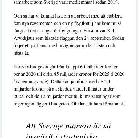
samarbete som Sverige varit medlemmar i sedan 2019.
Och så har vi kunnat läsa om att arbetet med att etablera
fem nya regementen och en ny flygflottilj har kommit så
långt att det är dags för invigningar. Först ut var K 4 i
Arvidsjaur som hissade flaggan den 24 september. Sedan
följer ett pärlband med invigningar under hösten och
nästa år.
Försvarsbudgeten går från knappt 60 miljarder kronor
per år 2020 till cirka 85 miljarder kronor för 2025 (i 2020
års penningvärde). Detta kan jämföras med de 2,4
miljarder kronor på att skydda värdefull natur under
2022, och de 12 miljarder mer till klimatsatsningar som
regeringen lägger i budgeten. Obalans är bara förnamnet!
Att Sverige numera är så
insnärjt i strategiska