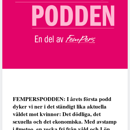
FEMPERSPODDEN: I årets första podd
dyker vi ner i det ständigt lika aktuella
våldet mot kvinnor: Det dödliga, det
sexuella och det ekonomiska. Med avstamp
i #metoo, en vecka fri från våld och Lön