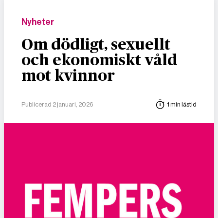
Nyheter
Om dödligt, sexuellt
och ekonomiskt våld
mot kvinnor
Publicerad 2 januari, 2026
1 min lästid