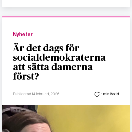
Nyheter
Är det dags för
socialdemokraterna
att sätta damerna
först?
Publicerad 14 februari, 2026
1 min lästid