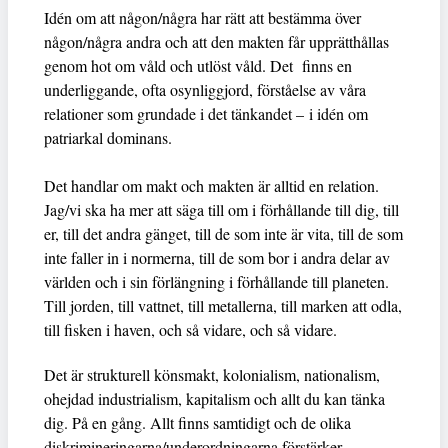
Idén om att någon/några har rätt att bestämma över
någon/några andra och att den makten får upprätthållas
genom hot om våld och utlöst våld. Det finns en
underliggande, ofta osynliggjord, förståelse av våra
relationer som grundade i det tänkandet – i idén om
patriarkal dominans.
Det handlar om makt och makten är alltid en relation.
Jag/vi ska ha mer att säga till om i förhållande till dig, till
er, till det andra gänget, till de som inte är vita, till de som
inte faller in i normerna, till de som bor i andra delar av
världen och i sin förlängning i förhållande till planeten.
Till jorden, till vattnet, till metallerna, till marken att odla,
till fisken i haven, och så vidare, och så vidare.
Det är strukturell könsmakt, kolonialism, nationalism,
ohejdad industrialism, kapitalism och allt du kan tänka
dig. På en gång. Allt finns samtidigt och de olika
diskrimineringarna/underordningarna förstärker