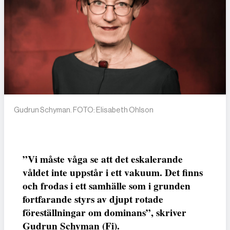
Gudrun Schyman. FOTO: Elisabeth Ohlson
”Vi måste våga se att det eskalerande
våldet inte uppstår i ett vakuum. Det finns
och frodas i ett samhälle som i grunden
fortfarande styrs av djupt rotade
föreställningar om dominans”, skriver
Gudrun Schyman (Fi).