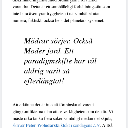
varandra. Detta är ett samhälleligt förhållningssätt som
inte bara äventyrar tryggheten i närsamhället utan
numera, faktiskt, också hela det planetära systemet.
Mödrar sörjer. Också
Moder jord. Ett
paradigmskifte har väl
aldrig varit så
efterlängtat!
Att erkänna det är inte att förminska allvaret i
gängkonflikterna utan att se verkligheten som den är. Vi
måste orka tänka flera saker samtidigt medan det skjuts,
Peter Wolodarski
skriver
klokt i söndagens
DN
. Alltså