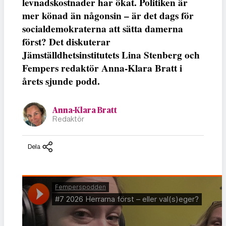
levnadskostnader har ökat. Politiken är
mer könad än någonsin – är det dags för
socialdemokraterna att sätta damerna
först? Det diskuterar
Jämställdhetsinstitutets Lina Stenberg och
Fempers redaktör Anna-Klara Bratt i
årets sjunde podd.
Anna-Klara Bratt
Redaktör
Dela