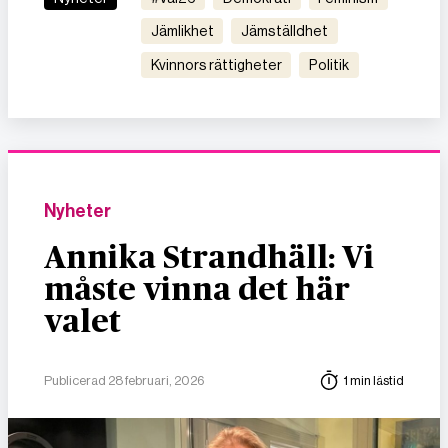
jämlikhet
jämställdhet
kvinnors rättigheter
politik
Nyheter
Annika Strandhäll: Vi
måste vinna det här
valet
Publicerad 28 februari, 2026
1 min lästid