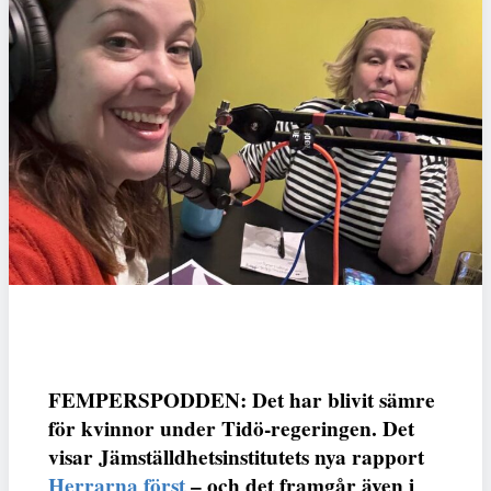
FEMPERSPODDEN: Det har blivit sämre
för kvinnor under Tidö-regeringen. Det
visar Jämställdhetsinstitutets nya rapport
Herrarna först
– och det framgår även i