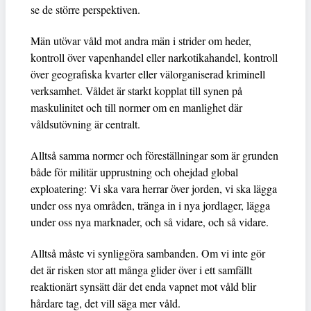
se de större perspektiven.
Män utövar våld mot andra män i strider om heder,
kontroll över vapenhandel eller narkotikahandel, kontroll
över geografiska kvarter eller välorganiserad kriminell
verksamhet. Våldet är starkt kopplat till synen på
maskulinitet och till normer om en manlighet där
våldsutövning är centralt.
Alltså samma normer och föreställningar som är grunden
både för militär upprustning och ohejdad global
exploatering: Vi ska vara herrar över jorden, vi ska lägga
under oss nya områden, tränga in i nya jordlager, lägga
under oss nya marknader, och så vidare, och så vidare.
Alltså måste vi synliggöra sambanden. Om vi inte gör
det är risken stor att många glider över i ett samfällt
reaktionärt synsätt där det enda vapnet mot våld blir
hårdare tag, det vill säga mer våld.