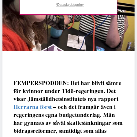
*Dataskyddspolicy
FEMPERSPODDEN: Det har blivit sämre
för kvinnor under Tidö-regeringen. Det
visar Jämställdhetsinstitutets nya rapport
Herrarna först
– och det framgår även i
regeringens egna budgetunderlag. Män
har gynnats av såväl skattesänkningar som
bidragsreformer, samtidigt som allas