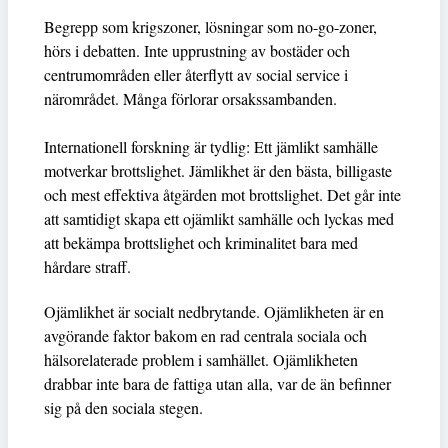
Begrepp som krigszoner, lösningar som no-go-zoner,
hörs i debatten. Inte upprustning av bostäder och
centrumområden eller återflytt av social service i
närområdet. Många förlorar orsakssambanden.
Internationell forskning är tydlig: Ett jämlikt samhälle
motverkar brottslighet. Jämlikhet är den bästa, billigaste
och mest effektiva åtgärden mot brottslighet. Det går inte
att samtidigt skapa ett ojämlikt samhälle och lyckas med
att bekämpa brottslighet och kriminalitet bara med
hårdare straff.
Ojämlikhet är socialt nedbrytande. Ojämlikheten är en
avgörande faktor bakom en rad centrala sociala och
hälsorelaterade problem i samhället. Ojämlikheten
drabbar inte bara de fattiga utan alla, var de än befinner
sig på den sociala stegen.