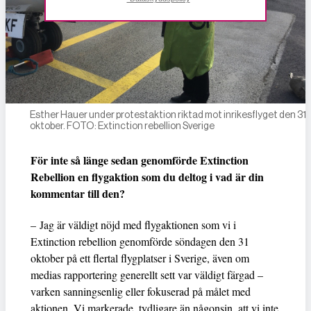
Esther Hauer under protestaktion riktad mot inrikesflyget den 31
oktober. FOTO: Extinction rebellion Sverige
För inte så länge sedan genomförde Extinction
Rebellion en flygaktion som du deltog i vad är din
kommentar till den?
– Jag är väldigt nöjd med flygaktionen som vi i
Extinction rebellion genomförde söndagen den 31
oktober på ett flertal flygplatser i Sverige, även om
medias rapportering generellt sett var väldigt färgad –
varken sanningsenlig eller fokuserad på målet med
aktionen. Vi markerade, tydligare än någonsin, att vi inte