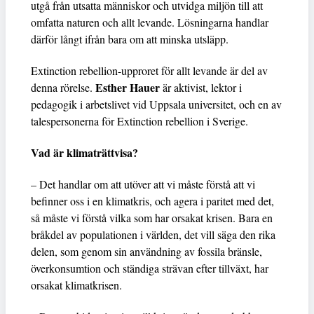
utgå från utsatta människor och utvidga miljön till att
omfatta naturen och allt levande. Lösningarna handlar
därför långt ifrån bara om att minska utsläpp.
Extinction rebellion-upproret för allt levande är del av
Esther Hauer
denna rörelse.
är aktivist, lektor i
pedagogik i arbetslivet vid Uppsala universitet, och en av
talespersonerna för Extinction rebellion i Sverige.
Vad är klimaträttvisa?
– Det handlar om att utöver att vi måste förstå att vi
befinner oss i en klimatkris, och agera i paritet med det,
så måste vi förstå vilka som har orsakat krisen. Bara en
bråkdel av populationen i världen, det vill säga den rika
delen, som genom sin användning av fossila bränsle,
överkonsumtion och ständiga strävan efter tillväxt, har
orsakat klimatkrisen.