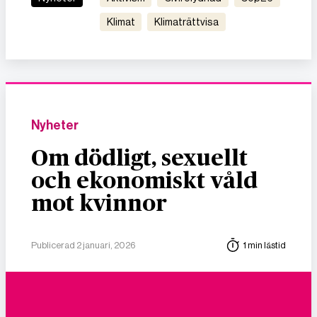
klimat
klimaträttvisa
Nyheter
Om dödligt, sexuellt
och ekonomiskt våld
mot kvinnor
Publicerad 2 januari, 2026
1 min lästid