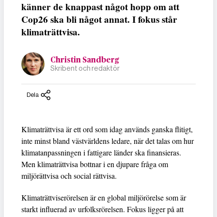
känner de knappast något hopp om att
Cop26 ska bli något annat. I fokus står
klimaträttvisa.
Christin Sandberg
Skribent och redaktör
Dela
Klimaträttvisa är ett ord som idag används ganska flitigt,
inte minst bland västvärldens ledare, när det talas om hur
klimatanpassningen i fattigare länder ska finansieras.
Men klimaträttvisa bottnar i en djupare fråga om
miljörättvisa och social rättvisa.
Klimaträttviserörelsen är en global miljörörelse som är
starkt influerad av urfolksrörelsen. Fokus ligger på att