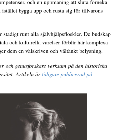
kompetenser, och en uppmaning att sluta förneka
 istället bygga upp och rusta sig för tillvarons
 stadigt runt alla självhjälpsfloskler. De budskap
ciala och kulturella varelser förblir här komplexa
er dem en välskriven och vältänkt belysning.
ker och genusforskare verksam på den historiska
rsitet. Artikeln är
tidigare publicerad på