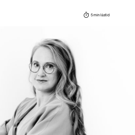
5 min lästid