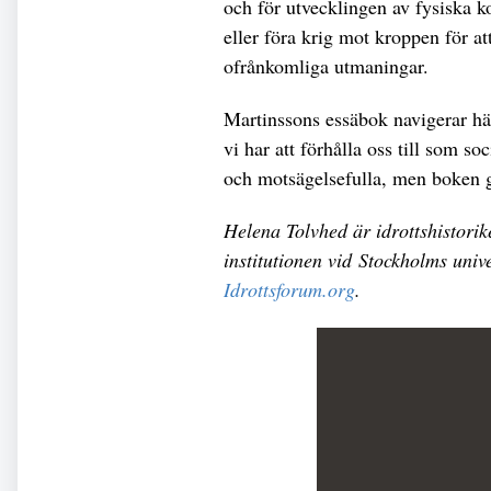
och för utvecklingen av fysiska 
eller föra krig mot kroppen för att
ofrånkomliga utmaningar.
Martinssons essäbok navigerar här
vi har att förhålla oss till som so
och motsägelsefulla, men boken g
Helena Tolvhed är idrottshistori
institutionen vid Stockholms unive
Idrottsforum.org
.