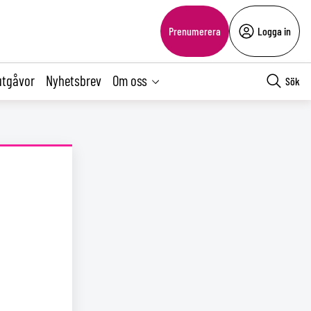
Prenumerera
Logga in
utgåvor
Nyhetsbrev
Om oss
Sök