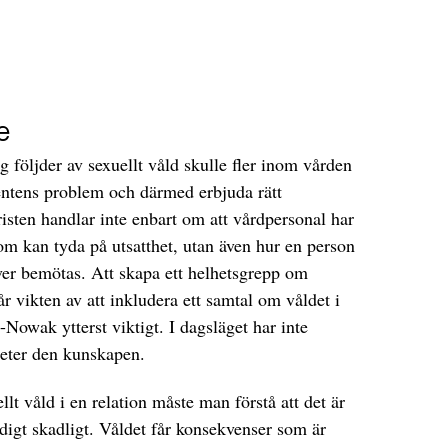
e
följder av sexuellt våld skulle fler inom vården
ientens problem och därmed erbjuda rätt
isten handlar inte enbart om att vårdpersonal har
om kan tyda på utsatthet, utan även hur en person
ver bemötas. Att skapa ett helhetsgrepp om
år vikten av att inkludera ett samtal om våldet i
Nowak ytterst viktigt. I dagsläget har inte
heter den kunskapen.
llt våld i en relation måste man förstå att det är
ldigt skadligt. Våldet får konsekvenser som är