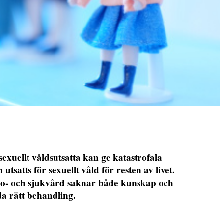
exuellt våldsutsatta kan ge katastrofala
tsatts för sexuellt våld för resten av livet.
lso- och sjukvård saknar både kunskap och
da rätt behandling.