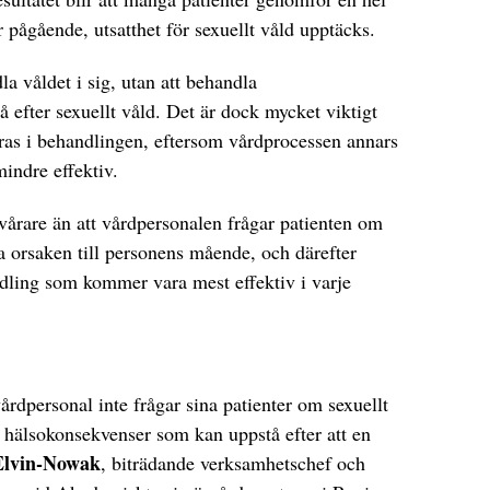
er pågående, utsatthet för sexuellt våld upptäcks.
la våldet i sig, utan att behandla
efter sexuellt våld. Det är dock mycket viktigt
deras i behandlingen, eftersom vårdprocessen annars
mindre effektiv.
svårare än att vårdpersonalen frågar patienten om
tta orsaken till personens mående, och därefter
dling som kommer vara mest effektiv i varje
årdpersonal inte frågar sina patienter om sexuellt
 hälsokonsekvenser som kan uppstå efter att en
Elvin-Nowak
, biträdande verksamhetschef och