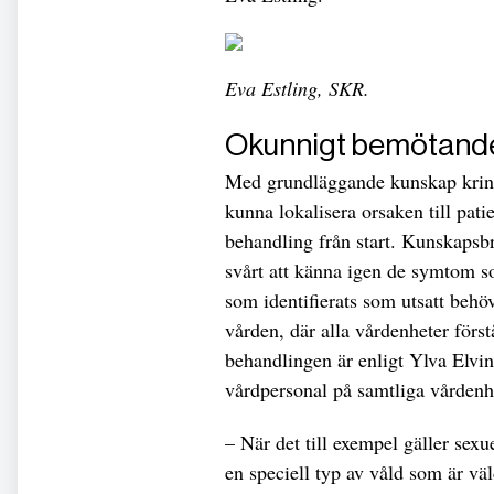
Eva Estling, SKR.
Okunnigt bemötand
Med grundläggande kunskap kring 
kunna lokalisera orsaken till pat
behandling från start. Kunskapsbr
svårt att känna igen de symtom s
som identifierats som utsatt behö
vården, där alla vårdenheter först
behandlingen är enligt Ylva Elvin-
vårdpersonal på samtliga vården
– När det till exempel gäller sexue
en speciell typ av våld som är vä