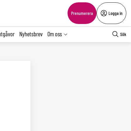
Prenumerera
Logga in
utgåvor
Nyhetsbrev
Om oss
Sök