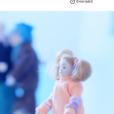
8 min lästid