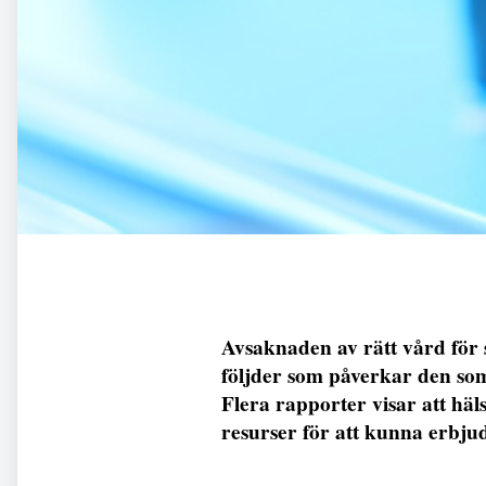
Avsaknaden av rätt vård för s
följder som påverkar den som u
Flera rapporter visar att hä
resurser för att kunna erbju