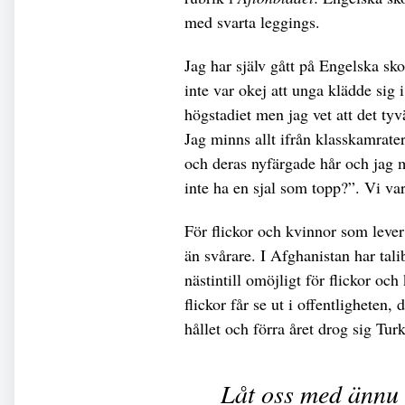
med svarta leggings.
Jag har själv gått på Engelska skol
inte var okej att unga klädde sig
högstadiet men jag vet att det ty
Jag minns allt ifrån klasskamrater
och deras nyfärgade hår och jag 
inte ha en sjal som topp?”. Vi var
För flickor och kvinnor som lever
än svårare. I Afghanistan har talib
nästintill omöjligt för flickor oc
flickor får se ut i offentligheten,
hållet och förra året drog sig Tu
Låt oss med ännu 