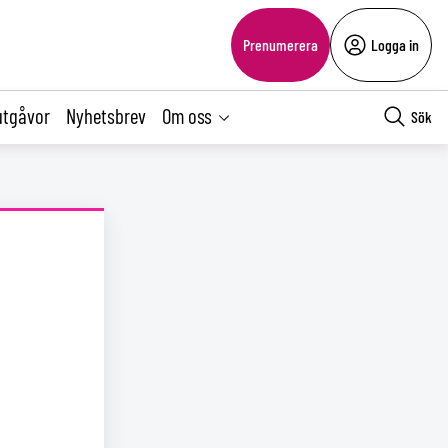
Prenumerera
Logga in
utgåvor
Nyhetsbrev
Om oss
Sök