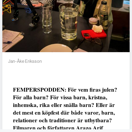
Jan-Åke Eriksson
FEMPERSPODDEN: För vem firas julen?
För alla barn? För vissa barn, kristna,
inhemska, rika eller snälla barn? Eller är
det mest en köpfest där både varor, barn,
relationer och traditioner är utbytbara?
Filmaren och författaren Arazo Arif