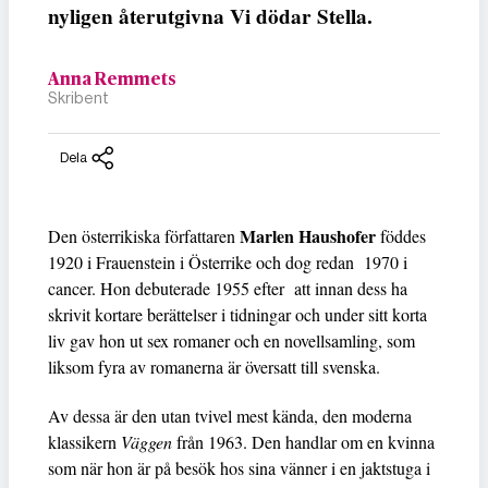
nyligen återutgivna Vi dödar Stella.
Anna Remmets
Skribent
Dela
Marlen Haushofer
Den österrikiska författaren
föddes
1920 i Frauenstein i Österrike och dog redan 1970 i
cancer. Hon debuterade 1955 efter att innan dess ha
skrivit kortare berättelser i tidningar och under sitt korta
liv gav hon ut sex romaner och en novellsamling, som
liksom fyra av romanerna är översatt till svenska.
Av dessa är den utan tvivel mest kända, den moderna
klassikern
Väggen
från 1963. Den handlar om en kvinna
som när hon är på besök hos sina vänner i en jaktstuga i