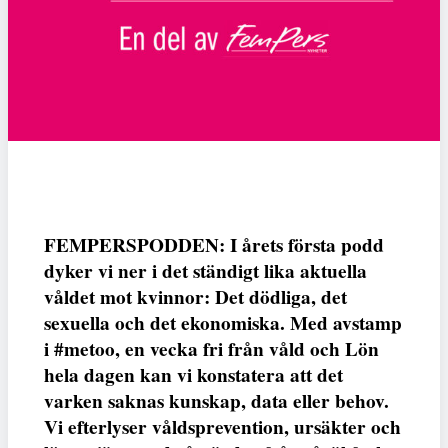
FEMPERSPODDEN: I årets första podd
dyker vi ner i det ständigt lika aktuella
våldet mot kvinnor: Det dödliga, det
sexuella och det ekonomiska. Med avstamp
i #metoo, en vecka fri från våld och Lön
hela dagen kan vi konstatera att det
varken saknas kunskap, data eller behov.
Vi efterlyser våldsprevention, ursäkter och