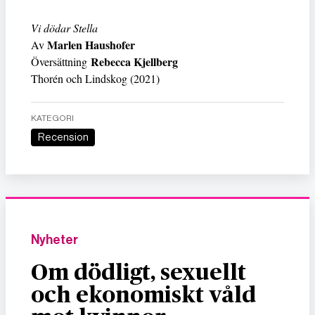
Vi dödar Stella
Marlen Haushofer
Av
Rebecca Kjellberg
Översättning
Thorén och Lindskog (2021)
KATEGORI
Recension
Nyheter
Om dödligt, sexuellt
och ekonomiskt våld