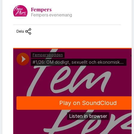
Fempers
Fempers evenemang
Dela