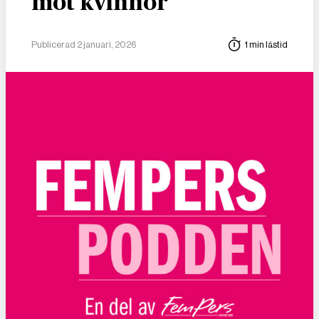
mot kvinnor
Publicerad 2 januari, 2026
1 min lästid