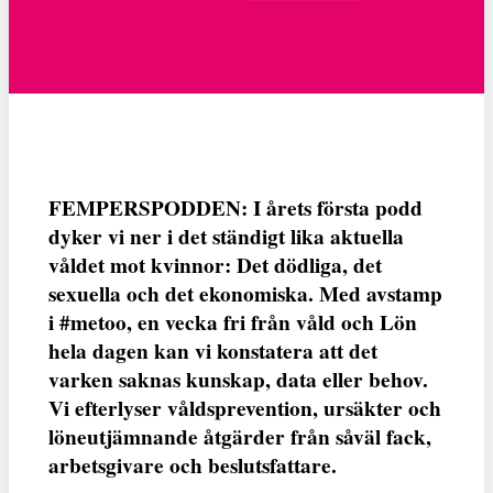
FEMPERSPODDEN: I årets första podd
dyker vi ner i det ständigt lika aktuella
våldet mot kvinnor: Det dödliga, det
sexuella och det ekonomiska. Med avstamp
i #metoo, en vecka fri från våld och Lön
hela dagen kan vi konstatera att det
varken saknas kunskap, data eller behov.
Vi efterlyser våldsprevention, ursäkter och
löneutjämnande åtgärder från såväl fack,
arbetsgivare och beslutsfattare.