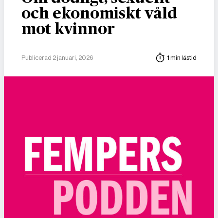
och ekonomiskt våld
mot kvinnor
Publicerad 2 januari, 2026
1 min lästid