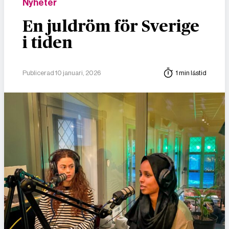
Nyheter
En juldröm för Sverige
i tiden
Publicerad 10 januari, 2026
1 min lästid