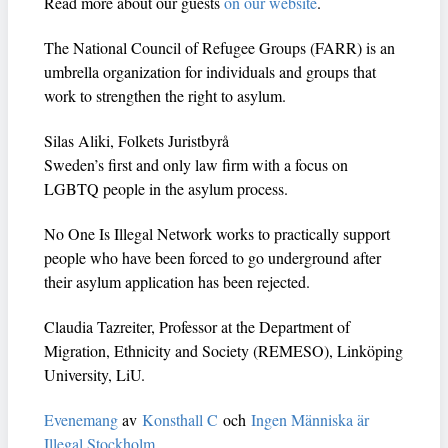
Read more about our guests
on our website
.
The National Council of Refugee Groups (FARR) is an
umbrella organization for individuals and groups that
work to strengthen the right to asylum.
Silas Aliki, Folkets Juristbyrå
Sweden’s first and only law firm with a focus on
LGBTQ people in the asylum process.
No One Is Illegal Network works to practically support
people who have been forced to go underground after
their asylum application has been rejected.
Claudia Tazreiter, Professor at the Department of
Migration, Ethnicity and Society (REMESO), Linköping
University, LiU.
Evenemang
av
Konsthall C
och
Ingen Människa är
Illegal Stockholm