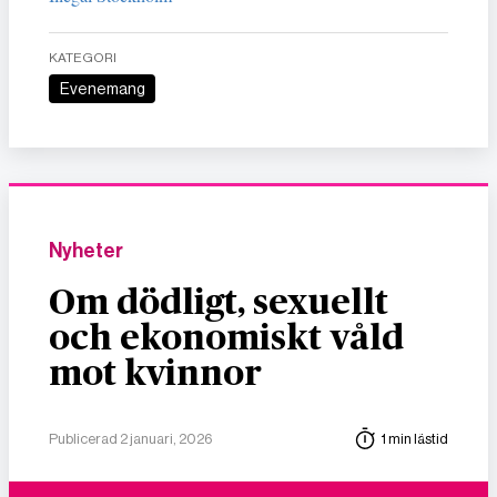
KATEGORI
Evenemang
Nyheter
Om dödligt, sexuellt
och ekonomiskt våld
mot kvinnor
Publicerad 2 januari, 2026
1 min lästid