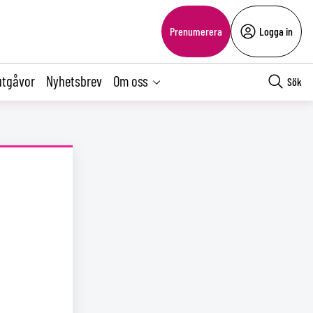
Prenumerera
Logga in
utgåvor
Nyhetsbrev
Om oss
Sök