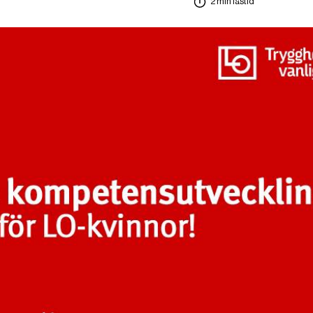
2 min lästid