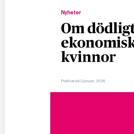
Nyheter
Om dödligt
ekonomisk
kvinnor
Publicerad 2 januari, 2026