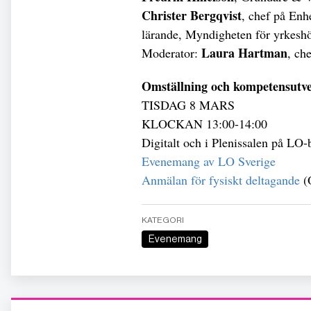
Christer Bergqvist
, chef på Enh
lärande, Myndigheten för yrkesh
Laura Hartman
Moderator:
, ch
Omställning och kompetensutve
TISDAG 8 MARS
KLOCKAN 13:00-14:00
Digitalt och i Plenissalen på LO
Evenemang av LO Sverige
Anmälan för fysiskt deltagande
(O
KATEGORI
Evenemang