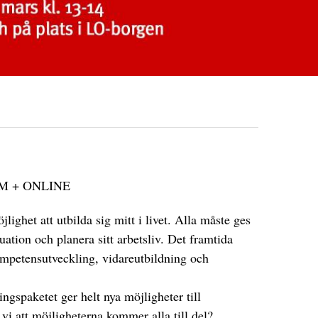
M + ONLINE
jlighet att utbilda sig mitt i livet. Alla måste ges
tuation och planera sitt arbetsliv. Det framtida
kompetensutveckling, vidareutbildning och
ingspaketet ger helt nya möjligheter till
vi att möjligheterna kommer alla till del?