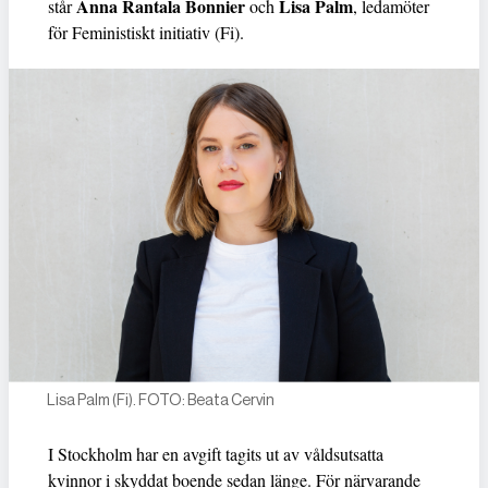
Anna Rantala Bonnier
Lisa Palm
står
och
, ledamöter
för Feministiskt initiativ (Fi).
Lisa Palm (Fi). FOTO: Beata Cervin
I Stockholm har en avgift tagits ut av våldsutsatta
kvinnor i skyddat boende sedan länge. För närvarande