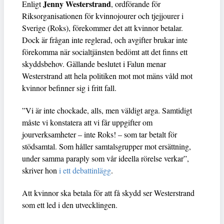
Jenny Westerstrand
Enligt
, ordförande för
Riksorganisationen för kvinnojourer och tjejjourer i
Sverige (Roks), förekommer det att kvinnor betalar.
Dock är frågan inte reglerad, och avgifter brukar inte
förekomma när socialtjänsten bedömt att det finns ett
skyddsbehov. Gällande beslutet i Falun menar
Westerstrand att hela politiken mot mot mäns våld mot
kvinnor befinner sig i fritt fall.
”Vi är inte chockade, alls, men väldigt arga. Samtidigt
måste vi konstatera att vi får uppgifter om
jourverksamheter – inte Roks! – som tar betalt för
stödsamtal. Som håller samtalsgrupper mot ersättning,
under samma paraply som vår ideella rörelse verkar”,
skriver hon
i ett debattinlägg
.
Att kvinnor ska betala för att få skydd ser Westerstrand
som ett led i den utvecklingen.