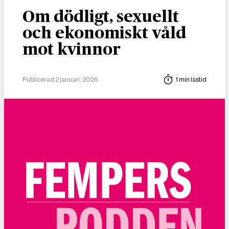
Om dödligt, sexuellt
och ekonomiskt våld
mot kvinnor
Publicerad 2 januari, 2026
1 min lästid