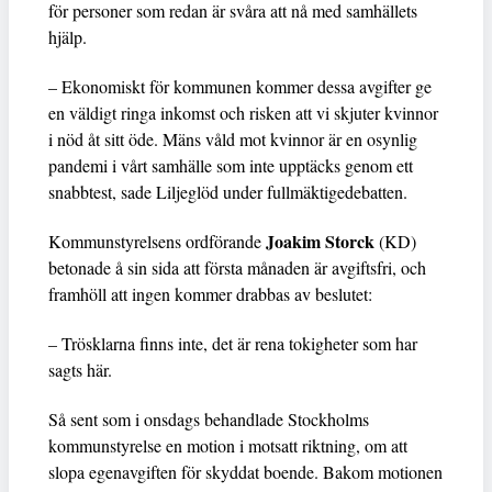
för personer som redan är svåra att nå med samhällets
hjälp.
– Ekonomiskt för kommunen kommer dessa avgifter ge
en väldigt ringa inkomst och risken att vi skjuter kvinnor
i nöd åt sitt öde. Mäns våld mot kvinnor är en osynlig
pandemi i vårt samhälle som inte upptäcks genom ett
snabbtest, sade Liljeglöd under fullmäktigedebatten.
Joakim Storck
Kommunstyrelsens ordförande
(KD)
betonade å sin sida att första månaden är avgiftsfri, och
framhöll att ingen kommer drabbas av beslutet:
– Trösklarna finns inte, det är rena tokigheter som har
sagts här.
Så sent som i onsdags behandlade Stockholms
kommunstyrelse en motion i motsatt riktning, om att
slopa egenavgiften för skyddat boende. Bakom motionen