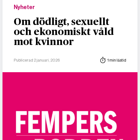
Nyheter
Om dödligt, sexuellt
och ekonomiskt våld
mot kvinnor
Publicerad 2 januari, 2026
1 min lästid