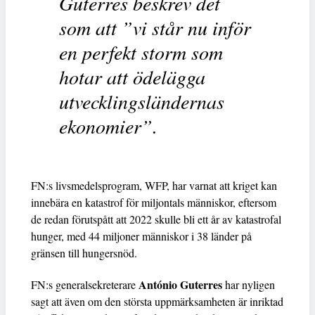
Guterres beskrev det
som att ”vi står nu inför
en perfekt storm som
hotar att ödelägga
utvecklingsländernas
ekonomier”.
FN:s livsmedelsprogram, WFP, har varnat att kriget kan
innebära en katastrof för miljontals människor, eftersom
de redan förutspått att 2022 skulle bli ett år av katastrofal
hunger, med 44 miljoner människor i 38 länder på
gränsen till hungersnöd.
António Guterres
FN:s generalsekreterare
har nyligen
sagt att även om den största uppmärksamheten är inriktad