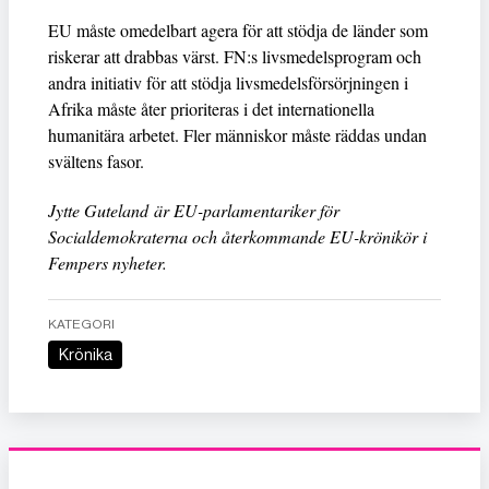
EU måste omedelbart agera för att stödja de länder som
riskerar att drabbas värst. FN:s livsmedelsprogram och
andra initiativ för att stödja livsmedelsförsörjningen i
Afrika måste åter prioriteras i det internationella
humanitära arbetet. Fler människor måste räddas undan
svältens fasor.
Jytte Guteland är EU-parlamentariker för
Socialdemokraterna och återkommande EU-krönikör i
Fempers nyheter.
KATEGORI
Krönika