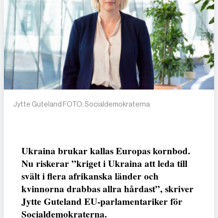
Jytte Guteland FOTO: Socialdemokraterna
Ukraina brukar kallas Europas kornbod.
Nu riskerar ”kriget i Ukraina att leda till
svält i flera afrikanska länder och
kvinnorna drabbas allra hårdast”, skriver
Jytte Guteland EU-parlamentariker för
Socialdemokraterna.