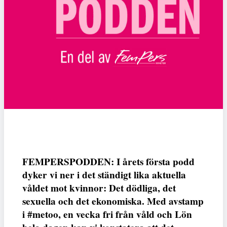
FEMPERSPODDEN: I årets första podd
dyker vi ner i det ständigt lika aktuella
våldet mot kvinnor: Det dödliga, det
sexuella och det ekonomiska. Med avstamp
i #metoo, en vecka fri från våld och Lön