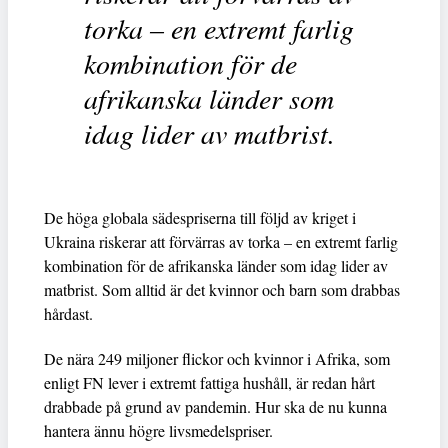
torka – en extremt farlig
kombination för de
afrikanska länder som
idag lider av matbrist.
De höga globala sädespriserna till följd av kriget i
Ukraina riskerar att förvärras av torka – en extremt farlig
kombination för de afrikanska länder som idag lider av
matbrist. Som alltid är det kvinnor och barn som drabbas
hårdast.
De nära 249 miljoner flickor och kvinnor i Afrika, som
enligt FN lever i extremt fattiga hushåll, är redan hårt
drabbade på grund av pandemin. Hur ska de nu kunna
hantera ännu högre livsmedelspriser.