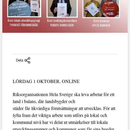
Dela
LÖRDAG 1 OKTOBER, ONLINE
Riksorganisationen Hela Sverige ska leva arbetar för ett
land i balans, där landsbygder och
städer får likvärdiga förutsättningar att utvecklas. För att
lyfta fram det viktiga arbete som utförs på lokal och
kommunal nivå har vi delat ut utmärkelser till lokala
utvecklingsgrupper och kommuner som får sina bygder