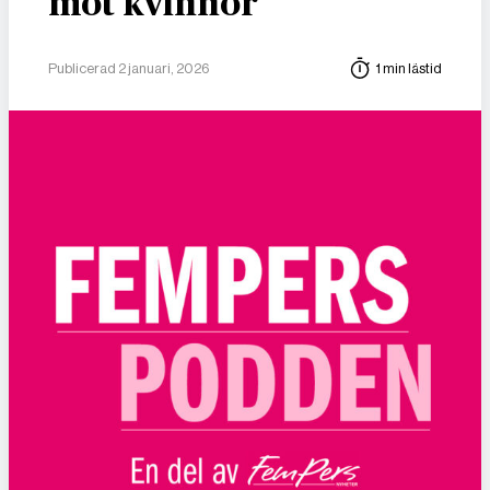
mot kvinnor
Publicerad 2 januari, 2026
1 min lästid