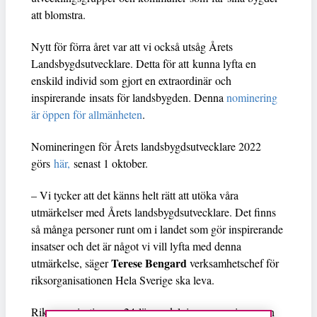
att blomstra.
Nytt för förra året var att vi också utsåg Årets
Landsbygdsutvecklare. Detta för att kunna lyfta en
enskild individ som gjort en extraordinär och
inspirerande insats för landsbygden. Denna
nominering
är öppen för allmänheten
.
Nomineringen för Årets landsbygdsutvecklare 2022
görs
här,
senast 1 oktober.
– Vi tycker att det känns helt rätt att utöka våra
utmärkelser med Årets landsbygdsutvecklare. Det finns
så många personer runt om i landet som gör inspirerande
insatser och det är något vi vill lyfta med denna
Terese Bengard
utmärkelse, säger
verksamhetschef för
riksorganisationen Hela Sverige ska leva.
Riksorganisationens 24 länsavdelningar nominerar en