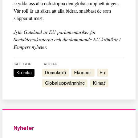
skydda oss alla och stoppa den globala upphettningen.
Vår roll är att säkra att alla bidrar, snabbast de som
släpper ut mest.
Jytte Guteland är EU-parlamentariker för
Socialdemokraterna och återkommande EU-krönikör i
Fempers nyheter.
KATEGORI
TAGGAR
Krönika
demokrati
ekonomi
eu
global uppvärmning
klimat
Nyheter