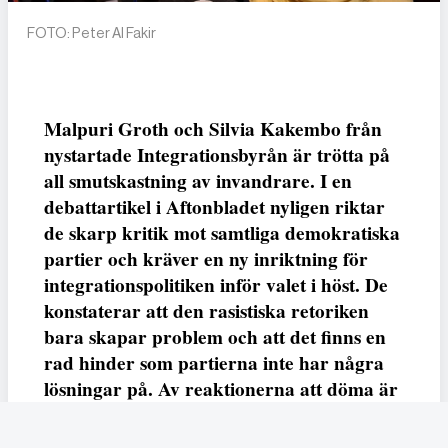
FOTO: Peter Al Fakir
Malpuri Groth och Silvia Kakembo från
nystartade Integrationsbyrån är trötta på
all smutskastning av invandrare. I en
debattartikel i Aftonbladet nyligen riktar
de skarp kritik mot samtliga demokratiska
partier och kräver en ny inriktning för
integrationspolitiken inför valet i höst. De
konstaterar att den rasistiska retoriken
bara skapar problem och att det finns en
rad hinder som partierna inte har några
lösningar på. Av reaktionerna att döma är
det många som håller med dem.