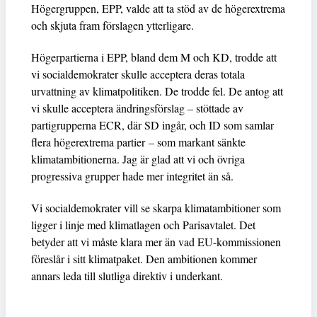
Högergruppen, EPP, valde att ta stöd av de högerextrema
och skjuta fram förslagen ytterligare.
Högerpartierna i EPP, bland dem M och KD, trodde att
vi socialdemokrater skulle acceptera deras totala
urvattning av klimatpolitiken. De trodde fel. De antog att
vi skulle acceptera ändringsförslag – stöttade av
partigrupperna ECR, där SD ingår, och ID som samlar
flera högerextrema partier – som markant sänkte
klimatambitionerna. Jag är glad att vi och övriga
progressiva grupper hade mer integritet än så.
Vi socialdemokrater vill se skarpa klimatambitioner som
ligger i linje med klimatlagen och Parisavtalet. Det
betyder att vi måste klara mer än vad EU-kommissionen
föreslår i sitt klimatpaket. Den ambitionen kommer
annars leda till slutliga direktiv i underkant.