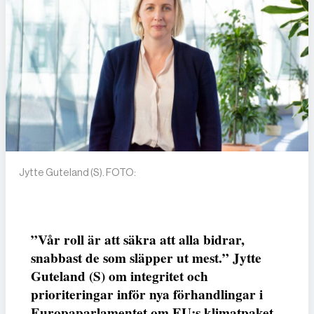
Jytte Guteland (S). FOTO:
”Vår roll är att säkra att alla bidrar,
snabbast de som släpper ut mest.” Jytte
Guteland (S) om integritet och
prioriteringar inför nya förhandlingar i
Europaparlamentet om EU:s klimatpaket.