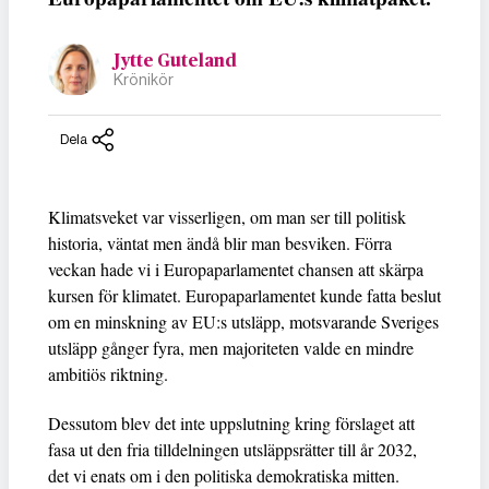
Jytte Guteland
Krönikör
Dela
Klimatsveket var visserligen, om man ser till politisk
historia, väntat men ändå blir man besviken. Förra
veckan hade vi i Europaparlamentet chansen att skärpa
kursen för klimatet. Europaparlamentet kunde fatta beslut
om en minskning av EU:s utsläpp, motsvarande Sveriges
utsläpp gånger fyra, men majoriteten valde en mindre
ambitiös riktning.
Dessutom blev det inte uppslutning kring förslaget att
fasa ut den fria tilldelningen utsläppsrätter till år 2032,
det vi enats om i den politiska demokratiska mitten.