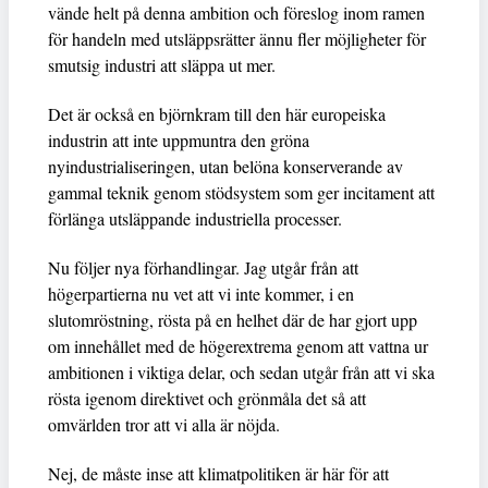
vände helt på denna ambition och föreslog inom ramen
för handeln med utsläppsrätter ännu fler möjligheter för
smutsig industri att släppa ut mer.
Det är också en björnkram till den här europeiska
industrin att inte uppmuntra den gröna
nyindustrialiseringen, utan belöna konserverande av
gammal teknik genom stödsystem som ger incitament att
förlänga utsläppande industriella processer.
Nu följer nya förhandlingar. Jag utgår från att
högerpartierna nu vet att vi inte kommer, i en
slutomröstning, rösta på en helhet där de har gjort upp
om innehållet med de högerextrema genom att vattna ur
ambitionen i viktiga delar, och sedan utgår från att vi ska
rösta igenom direktivet och grönmåla det så att
omvärlden tror att vi alla är nöjda.
Nej, de måste inse att klimatpolitiken är här för att