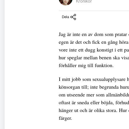
Krönikör
Dela
Jag är inte en av dom som pratar 
egen är det och fick en gång höra 
vore inte ett dugg konstigt i ett 
hur speglar mellan benen ska visa
förhåller mig till funktion.
I mitt jobb som sexualupplysare 
könsorgan till; inte begrunda huru
om utseende mer som allmänbildni
oftast är sneda eller böjda, förhu
hänger ut och är olika stora. Hur 
färger.