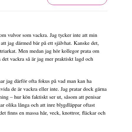
om vulvor som vackra. Jag tycker inte att min
att jag därmed bär på ett självhat. Kanske det,
patriarkat. Men medan jag hör kollegor prata om
 det vackra så är jag mer praktiskt lagd och
har jag därför ofta fokus på vad man kan ha
vida de är vackra eller inte. Jag pratar dock gärna
ng – hur kön faktiskt ser ut, såsom att penisar
dar olika långa och att inre blygdläppar oftast
det finns en massa hår, veck, knottror, fläckar och