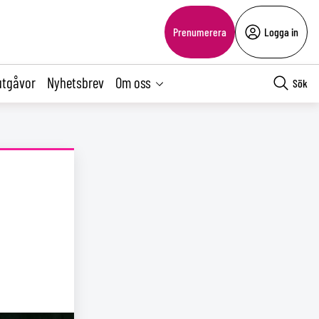
Prenumerera
Logga in
utgåvor
Nyhetsbrev
Om oss
Sök