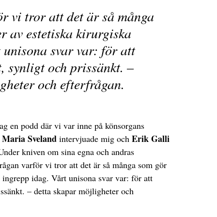
ör vi tror att det är så många
r av estetiska kirurgiska
 unisona svar var: för att
, synligt och prissänkt. –
gheter och efterfrågan.
jag en podd där vi var inne på könsorgans
Maria Sveland
Erik Galli
.
intervjuade mig och
 Under kniven om sina egna och andras
rågan varför vi tror att det är så många som gör
a ingrepp idag. Vårt unisona svar var: för att
rissänkt. – detta skapar möjligheter och