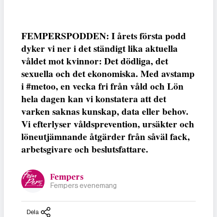
FEMPERSPODDEN: I årets första podd
dyker vi ner i det ständigt lika aktuella
våldet mot kvinnor: Det dödliga, det
sexuella och det ekonomiska. Med avstamp
i #metoo, en vecka fri från våld och Lön
hela dagen kan vi konstatera att det
varken saknas kunskap, data eller behov.
Vi efterlyser våldsprevention, ursäkter och
löneutjämnande åtgärder från såväl fack,
arbetsgivare och beslutsfattare.
Fempers
Fempers evenemang
Dela