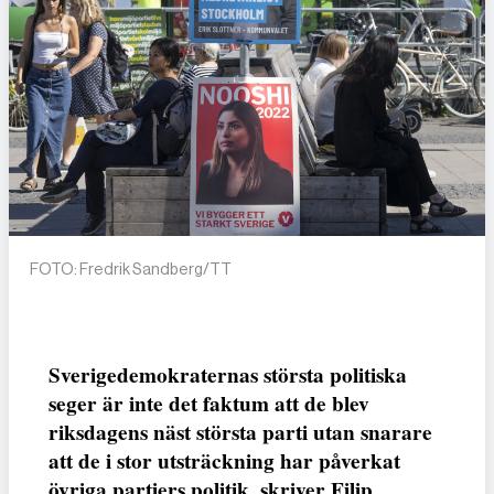
FOTO: Fredrik Sandberg/TT
Sverigedemokraternas största politiska
seger är inte det faktum att de blev
riksdagens näst största parti utan snarare
att de i stor utsträckning har påverkat
övriga partiers politik, skriver Filip