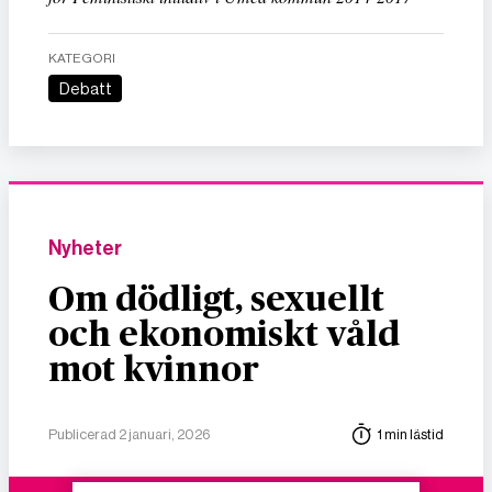
KATEGORI
Debatt
Nyheter
Om dödligt, sexuellt
och ekonomiskt våld
mot kvinnor
Publicerad 2 januari, 2026
1 min lästid