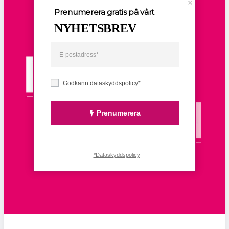
Prenumerera gratis på vårt
NYHETSBREV
Godkänn dataskyddspolicy*
Prenumerera
*Dataskyddspolicy