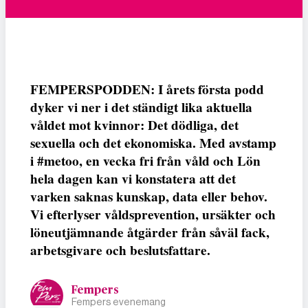
FEMPERSPODDEN: I årets första podd
dyker vi ner i det ständigt lika aktuella
våldet mot kvinnor: Det dödliga, det
sexuella och det ekonomiska. Med avstamp
i #metoo, en vecka fri från våld och Lön
hela dagen kan vi konstatera att det
varken saknas kunskap, data eller behov.
Vi efterlyser våldsprevention, ursäkter och
löneutjämnande åtgärder från såväl fack,
arbetsgivare och beslutsfattare.
Fempers
Fempers evenemang