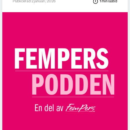
Publicerad 2 januari, 2026
1 min lästid