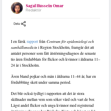
Sagal Hussein Omar
Redaktör
Dela
I en färsk
rapport
från
Centrum för epidemiologi och
samhällsmedicin
i Region Stockholm, framgår det att
antalet personer som fått ätstörningsdiagnos de senaste
tio åren fördubblats för flickor och kvinnor i åldrarna 11–
24 år i Stockholm.
Även bland pojkar och män i åldrarna 11–44 år, har en
fördubbling skett under samma period.
Det blir också tydligt i rapporten att det är stora
skillnader mellan vem som söker vård och vart de bor.
Lägst andel flickor och unga kvinnor med registrerad