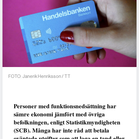
FOTO: Janerik Henriksson / TT
Personer med funktionsnedsättning har
sämre ekonomi jämfört med övriga
befolkningen, enligt Statistikmyndigheten
(SCB). Många har inte råd att betala
oväntade utgifter som att laga en tand eller