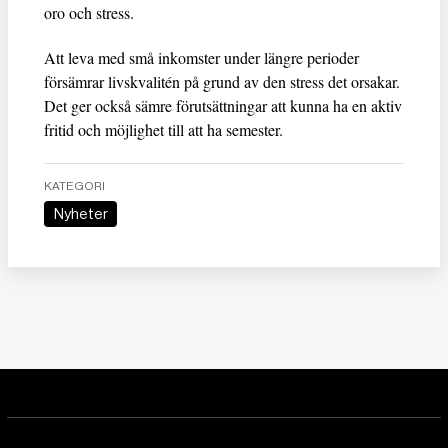
oro och stress.
Att leva med små inkomster under längre perioder
försämrar livskvalitén på grund av den stress det orsakar.
Det ger också sämre förutsättningar att kunna ha en aktiv
fritid och möjlighet till att ha semester.
KATEGORI
Nyheter
Nyheter
Om dödligt, sexuellt
och ekonomiskt våld