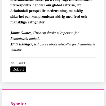
utrikespolitik handlar om global rättvisa, ett
dekolonialt perspektiv, nedrustning, mänsklig
säkerhet och kompromissar aldrig med fred och
mänskliga rättigheter.
Jaime Gomez
, Utrikespolitiskt talesperson för
Feministiskt initiativ
Mats Ekenger
, ledamot i utrikesutskottet för Feministiskt
initiativ
KATEGORI
Debatt
Nyheter