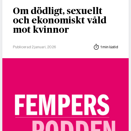
Om dödligt, sexuellt
och ekonomiskt våld
mot kvinnor
Publicerad 2 januari, 2026
1 min lästid