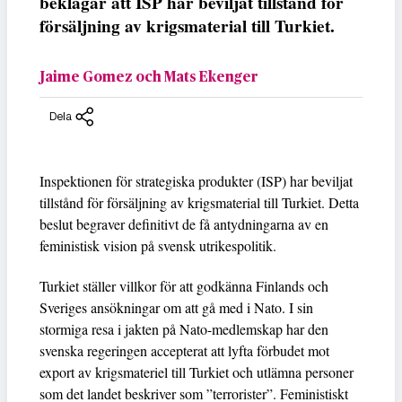
beklagar att ISP har beviljat tillstånd för
försäljning av krigsmaterial till Turkiet.
Jaime Gomez och Mats Ekenger
Dela
Inspektionen för strategiska produkter (ISP) har beviljat
tillstånd för försäljning av krigsmaterial till Turkiet. Detta
beslut begraver definitivt de få antydningarna av en
feministisk vision på svensk utrikespolitik.
Turkiet ställer villkor för att godkänna Finlands och
Sveriges ansökningar om att gå med i Nato. I sin
stormiga resa i jakten på Nato-medlemskap har den
svenska regeringen accepterat att lyfta förbudet mot
export av krigsmateriel till Turkiet och utlämna personer
som det landet beskriver som ”terrorister”. Feministiskt