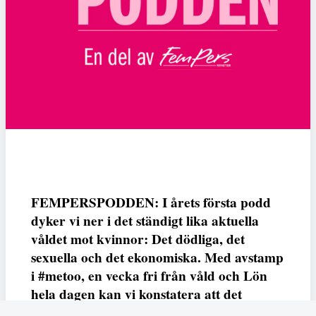
FEMPERSPODDEN: I årets första podd
dyker vi ner i det ständigt lika aktuella
våldet mot kvinnor: Det dödliga, det
sexuella och det ekonomiska. Med avstamp
i #metoo, en vecka fri från våld och Lön
hela dagen kan vi konstatera att det
varken saknas kunskap, data eller behov.