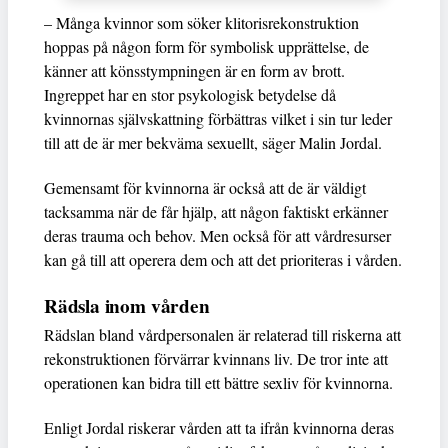
– Många kvinnor som söker klitorisrekonstruktion
hoppas på någon form för symbolisk upprättelse, de
känner att könsstympningen är en form av brott.
Ingreppet har en stor psykologisk betydelse då
kvinnornas självskattning förbättras vilket i sin tur leder
till att de är mer bekväma sexuellt, säger Malin Jordal.
Gemensamt för kvinnorna är också att de är väldigt
tacksamma när de får hjälp, att någon faktiskt erkänner
deras trauma och behov. Men också för att vårdresurser
kan gå till att operera dem och att det prioriteras i vården.
Rädsla inom vården
Rädslan bland vårdpersonalen är relaterad till riskerna att
rekonstruktionen förvärrar kvinnans liv. De tror inte att
operationen kan bidra till ett bättre sexliv för kvinnorna.
Enligt Jordal riskerar vården att ta ifrån kvinnorna deras