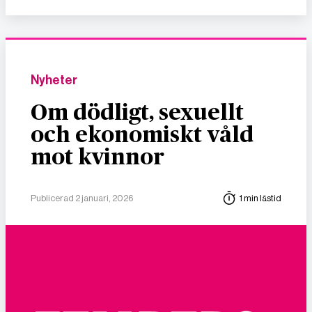
Nyheter
Om dödligt, sexuellt
och ekonomiskt våld
mot kvinnor
Publicerad 2 januari, 2026
1 min lästid