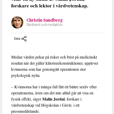
forskare och lektor i vårdvetenskap.
Christin Sandberg
Skribent och redaktör
Dela
Medan vården pekar på risker och brist på medicinskt
resultat när det gäller klitorisrekonstruktioner, upplever
kvinnorna som har genomgått operationen stor
psykologisk nytta.
– Kvinnorna har i många fall fått ett bättre sexliv efter
operationerna, även om det inte alltid går att visa en
Malin Jordal
fysisk effekt, säger
, forskare i
vårdvetenskap vid Högskolan i Gävle, i ett
pressmeddelande.