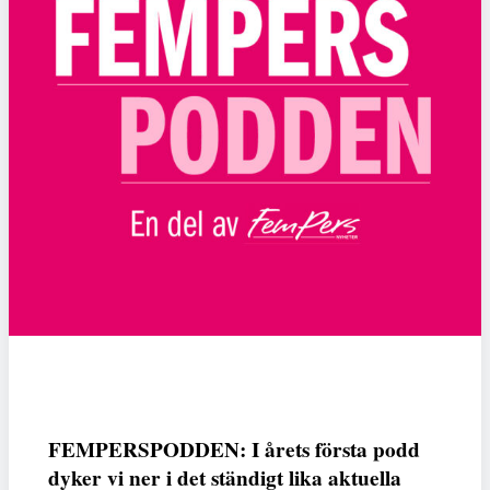
FEMPERSPODDEN: I årets första podd
dyker vi ner i det ständigt lika aktuella