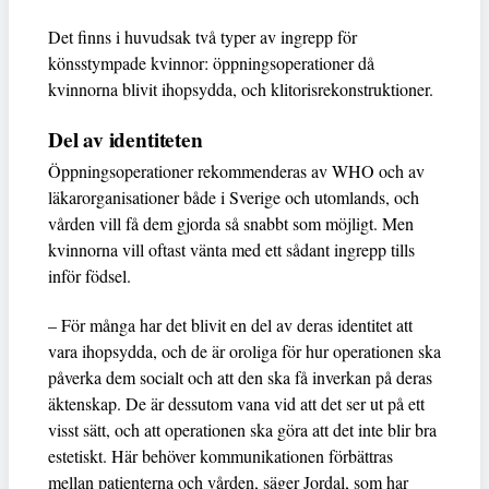
Det finns i huvudsak två typer av ingrepp för
könsstympade kvinnor: öppningsoperationer då
kvinnorna blivit ihopsydda, och klitorisrekonstruktioner.
Del av identiteten
Öppningsoperationer rekommenderas av WHO och av
läkarorganisationer både i Sverige och utomlands, och
vården vill få dem gjorda så snabbt som möjligt. Men
kvinnorna vill oftast vänta med ett sådant ingrepp tills
inför födsel.
– För många har det blivit en del av deras identitet att
vara ihopsydda, och de är oroliga för hur operationen ska
påverka dem socialt och att den ska få inverkan på deras
äktenskap. De är dessutom vana vid att det ser ut på ett
visst sätt, och att operationen ska göra att det inte blir bra
estetiskt. Här behöver kommunikationen förbättras
mellan patienterna och vården, säger Jordal, som har